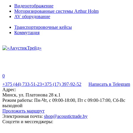
Видеоотображение
Моторизированные системы Arthur Holm
AV оборудование
Транспортировочные кейсы
Коммутация
0
+375 (44) 733-51-23
+375 (17) 397-92-52
Написать в Telegram
Адрес:
Минск, ул. Платонова 28 к.1
Режим работы:
Пн-Чт, с 09:00-18:00, Пт с 09:00-17:00, Сб-Вс
выходной
Проложить маршрут
Электронная почта:
shop@acoustictrade.by
Соцсети и мессенджеры: