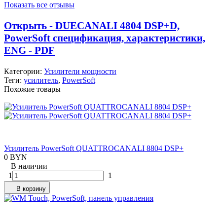
Показать все отзывы
Открыть - DUECANALI 4804 DSP+D,
PowerSoft спецификация, характеристики,
ENG - PDF
Категории:
Усилители мощности
Теги:
усилитель
,
PowerSoft
Похожие товары
Усилитель PowerSoft QUATTROCANALI 8804 DSP+
0 BYN
В наличии
1
1
В корзину