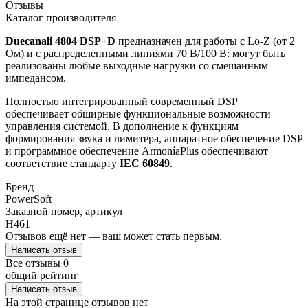
Отзывы
Каталог производителя
Duecanali 4804 DSP+D
предназначен для работы с Lo-Z (от 2
Ом) и с распределенными линиями 70 В/100 В: могут быть
реализованы любые выходные нагрузки со смешанным
импедансом.
Полностью интегрированный современный DSP
обеспечивает обширные функциональные возможности
управления системой. В дополнение к функциям
формирования звука и лимитера, аппаратное обеспечение DSP
и программное обеспечение ArmoníaPlus обеспечивают
соответствие стандарту
IEC 60849
.
Бренд
PowerSoft
Заказной номер, артикул
H461
Отзывов ещё нет — ваш может стать первым.
Написать отзыв
Все отзывы
0
общий рейтинг
Написать отзыв
На этой странице отзывов нет