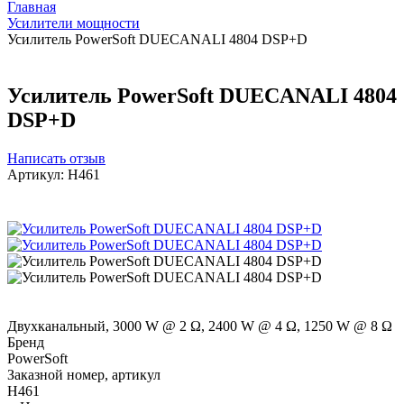
Главная
Усилители мощности
Усилитель PowerSoft DUECANALI 4804 DSP+D
Усилитель PowerSoft DUECANALI 4804
DSP+D
Написать отзыв
Артикул:
H461
Двухканальный, 3000 W @ 2 Ω, 2400 W @ 4 Ω, 1250 W @ 8 Ω
Бренд
PowerSoft
Заказной номер, артикул
H461