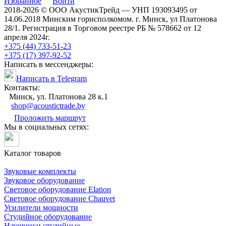
Избранное
Войти
2018-2026 © ООО АкустикТрейд — УНП 193093495 от
14.06.2018 Минским горисполкомом. г. Минск, ул Платонова
28/1. Регистрация в Торговом реестре РБ № 578662 от 12
апреля 2024г.
+375 (44) 733-51-23
+375 (17) 397-92-52
Написать в мессенджеры:
Написать в Telegram
Контакты:
Минск, ул. Платонова 28 к.1
shop@acoustictrade.by
Проложить маршрут
Мы в социальных сетях:
Каталог товаров
Звуковые комплекты
Звуковое оборудование
Световое оборудование Elation
Cветовое оборудование Chauvet
Усилители мощности
Студийное оборудование
Наушники студийные