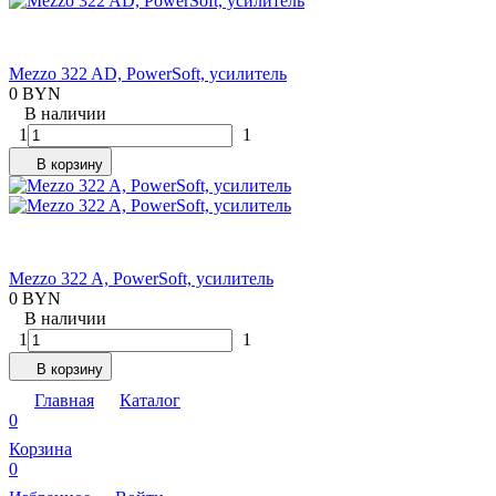
Mezzo 322 AD, PowerSoft, усилитель
0 BYN
В наличии
1
1
В корзину
Mezzo 322 A, PowerSoft, усилитель
0 BYN
В наличии
1
1
В корзину
Главная
Каталог
0
Корзина
0