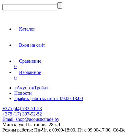
Каталог
Вход на сайт
Сравнение
0
Избранное
0
«АкустикТрейд»
Новости
График работы: пн-пт 09.00-18.00
+375 (44) 733-51-23
+375 (17) 397-92-52
Email:
shop@acoustictrade.by
Минск, ул. Платонова 28 к.1
Режим работы:
Пн-Чт, с 09:00-18:00, Пт с 09:00-17:00, Сб-Вс