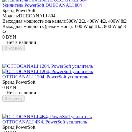
Усилитель PowerSoft DUECANALI 804
Бренд:
PowerSoft
Модель:
DUECANALI 804
Выходная мощность (на канал):
500W 2Ω, 400W 4Ω, 400W 8Ω
Выходная мощность (режим мост):
1000 W @ 4 Ω, 800 W @ 8
Ω
0 BYN
Нет в наличии
В корзину
OTTOCANALI 1204, PowerSoft усилитель
Бренд:
PowerSoft
0 BYN
Нет в наличии
В корзину
OTTOCANALI 4K4, PowerSoft усилитель
Бренд:
PowerSoft