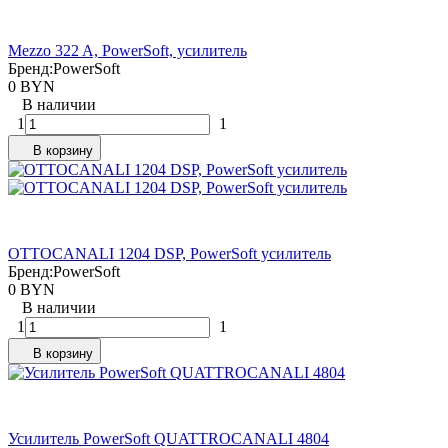
Mezzo 322 A, PowerSoft, усилитель
Бренд:
PowerSoft
0 BYN
В наличии
1
1
В корзину
OTTOCANALI 1204 DSP, PowerSoft усилитель
Бренд:
PowerSoft
0 BYN
В наличии
1
1
В корзину
Усилитель PowerSoft QUATTROCANALI 4804