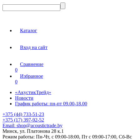
Каталог
Вход на сайт
Сравнение
0
Избранное
0
«АкустикТрейд»
Новости
График работы: пн-пт 09.00-18.00
+375 (44) 733-51-23
+375 (17) 397-92-52
Email:
shop@acoustictrade.by
Минск, ул. Платонова 28 к.1
Режим работы:
Пн-Чт, с 09:00-18:00, Пт с 09:00-17:00, Сб-Вс