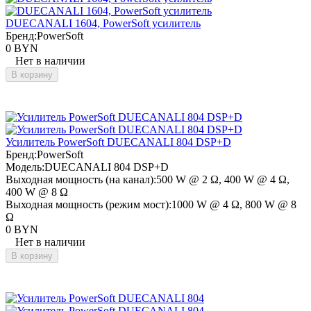
DUECANALI 1604, PowerSoft усилитель
Бренд:
PowerSoft
0 BYN
Нет в наличии
В корзину
Усилитель PowerSoft DUECANALI 804 DSP+D
Бренд:
PowerSoft
Модель:
DUECANALI 804 DSP+D
Выходная мощность (на канал):
500 W @ 2 Ω, 400 W @ 4 Ω,
400 W @ 8 Ω
Выходная мощность (режим мост):
1000 W @ 4 Ω, 800 W @ 8
Ω
0 BYN
Нет в наличии
В корзину