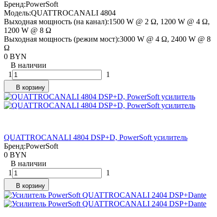
Бренд:
PowerSoft
Модель:
QUATTROCANALI 4804
Выходная мощность (на канал):
1500 W @ 2 Ω, 1200 W @ 4 Ω,
1200 W @ 8 Ω
Выходная мощность (режим мост):
3000 W @ 4 Ω, 2400 W @ 8
Ω
0 BYN
В наличии
1
1
В корзину
QUATTROCANALI 4804 DSP+D, PowerSoft усилитель
Бренд:
PowerSoft
0 BYN
В наличии
1
1
В корзину