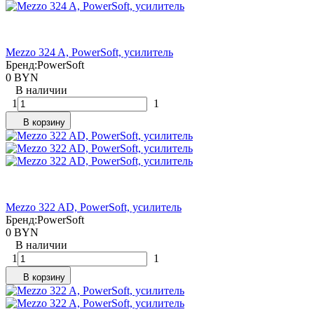
Mezzo 324 A, PowerSoft, усилитель
Бренд:
PowerSoft
0 BYN
В наличии
1
1
В корзину
Mezzo 322 AD, PowerSoft, усилитель
Бренд:
PowerSoft
0 BYN
В наличии
1
1
В корзину