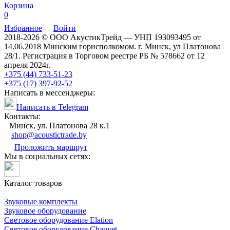
Корзина
0
Избранное
Войти
2018-2026 © ООО АкустикТрейд — УНП 193093495 от
14.06.2018 Минским горисполкомом. г. Минск, ул Платонова
28/1. Регистрация в Торговом реестре РБ № 578662 от 12
апреля 2024г.
+375 (44) 733-51-23
+375 (17) 397-92-52
Написать в мессенджеры:
Написать в Telegram
Контакты:
Минск, ул. Платонова 28 к.1
shop@acoustictrade.by
Проложить маршрут
Мы в социальных сетях:
Каталог товаров
Звуковые комплекты
Звуковое оборудование
Световое оборудование Elation
Cветовое оборудование Chauvet