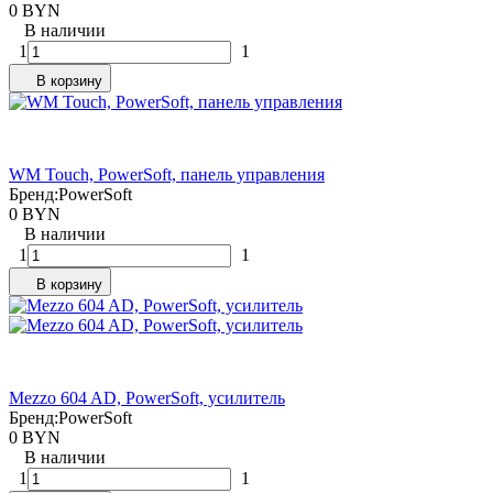
0 BYN
В наличии
1
1
В корзину
WM Touch, PowerSoft, панель управления
Бренд:
PowerSoft
0 BYN
В наличии
1
1
В корзину
Mezzo 604 AD, PowerSoft, усилитель
Бренд:
PowerSoft
0 BYN
В наличии
1
1