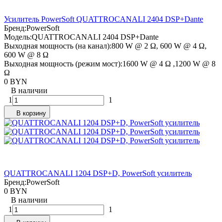
Усилитель PowerSoft QUATTROCANALI 2404 DSP+Dante
Бренд:
PowerSoft
Модель:
QUATTROCANALI 2404 DSP+Dante
Выходная мощность (на канал):
800 W @ 2 Ω, 600 W @ 4 Ω,
600 W @ 8 Ω
Выходная мощность (режим мост):
1600 W @ 4 Ω ,1200 W @ 8
Ω
0 BYN
В наличии
1
1
В корзину
QUATTROCANALI 1204 DSP+D, PowerSoft усилитель
Бренд:
PowerSoft
0 BYN
В наличии
1
1