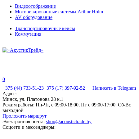
Видеоотображение
Моторизированные системы Arthur Holm
AV оборудование
Транспортировочные кейсы
Коммутация
0
+375 (44) 733-51-23
+375 (17) 397-92-52
Написать в Telegram
Адрес:
Минск, ул. Платонова 28 к.1
Режим работы:
Пн-Чт, с 09:00-18:00, Пт с 09:00-17:00, Сб-Вс
выходной
Проложить маршрут
Электронная почта:
shop@acoustictrade.by
Соцсети и мессенджеры: