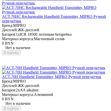
ACT-70HC Rechargeable Handheld Transmitter, MIPRO Ручной
передатчик
Бренд:
MIPRO
Дисплей:
ЖК-дисплей
Батарея:
1xICR 18500 литиевая батарейка
Материал корпуса:
Магниевый сплав
0 BYN
Нет в наличии
В корзину
ACT-70H Handheld Transmitter, MIPRO Ручной передатчик
Бренд:
MIPRO
Дисплей:
ЖК-дисплей
Батарея:
2xAA alkaline
Материал корпуса:
Алюминий
0 BYN
Нет в наличии
В корзину