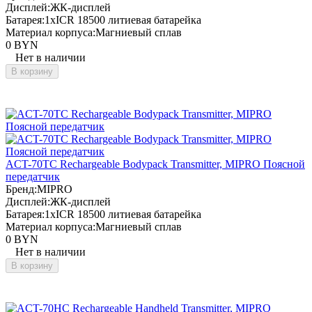
Дисплей:
ЖК-дисплей
Батарея:
1xICR 18500 литиевая батарейка
Материал корпуса:
Магниевый сплав
0 BYN
Нет в наличии
В корзину
ACT-70TC Rechargeable Bodypack Transmitter, MIPRO Поясной
передатчик
Бренд:
MIPRO
Дисплей:
ЖК-дисплей
Батарея:
1xICR 18500 литиевая батарейка
Материал корпуса:
Магниевый сплав
0 BYN
Нет в наличии
В корзину