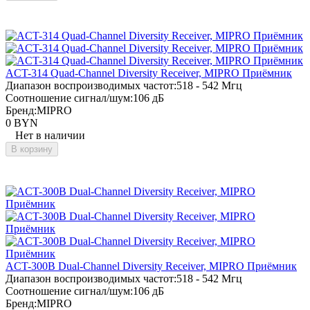
ACT-314 Quad-Channel Diversity Receiver, MIPRO Приёмник
Диапазон воспроизводимых частот:
518 - 542 Мгц
Соотношение сигнал/шум:
106 дБ
Бренд:
MIPRO
0 BYN
Нет в наличии
В корзину
ACT-300B Dual-Channel Diversity Receiver, MIPRO Приёмник
Диапазон воспроизводимых частот:
518 - 542 Мгц
Соотношение сигнал/шум:
106 дБ
Бренд:
MIPRO