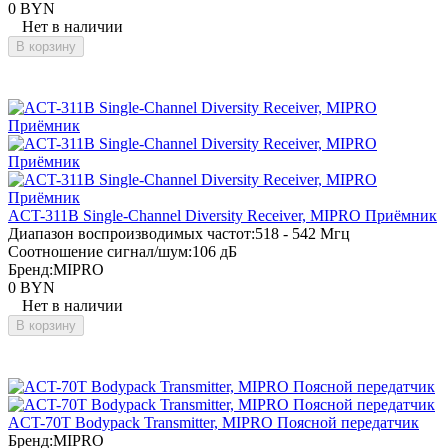
0 BYN
Нет в наличии
В корзину
ACT-311B Single-Channel Diversity Receiver, MIPRO Приёмник
Диапазон воспроизводимых частот:
518 - 542 Мгц
Соотношение сигнал/шум:
106 дБ
Бренд:
MIPRO
0 BYN
Нет в наличии
В корзину
ACT-70T Bodypack Transmitter, MIPRO Поясной передатчик
Бренд:
MIPRO