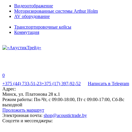
Видеоотображение
Моторизированные системы Arthur Holm
AV оборудование
Транспортировочные кейсы
Коммутация
0
+375 (44) 733-51-23
+375 (17) 397-92-52
Написать в Telegram
Адрес:
Минск, ул. Платонова 28 к.1
Режим работы:
Пн-Чт, с 09:00-18:00, Пт с 09:00-17:00, Сб-Вс
выходной
Проложить маршрут
Электронная почта:
shop@acoustictrade.by
Соцсети и мессенджеры: