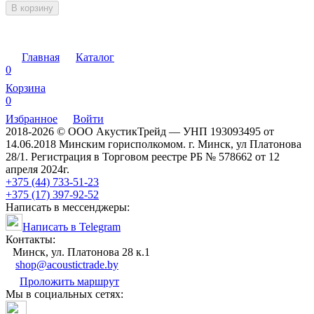
В корзину
Главная
Каталог
0
Корзина
0
Избранное
Войти
2018-2026 © ООО АкустикТрейд — УНП 193093495 от
14.06.2018 Минским горисполкомом. г. Минск, ул Платонова
28/1. Регистрация в Торговом реестре РБ № 578662 от 12
апреля 2024г.
+375 (44) 733-51-23
+375 (17) 397-92-52
Написать в мессенджеры:
Написать в Telegram
Контакты:
Минск, ул. Платонова 28 к.1
shop@acoustictrade.by
Проложить маршрут
Мы в социальных сетях: