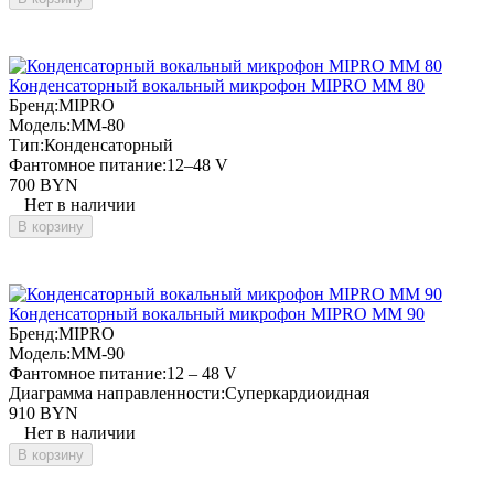
Конденсаторный вокальный микрофон MIPRO MM 80
Бренд:
MIPRO
Модель:
MM-80
Тип:
Конденсаторный
Фантомное питание:
12–48 V
700 BYN
Нет в наличии
В корзину
Конденсаторный вокальный микрофон MIPRO MM 90
Бренд:
MIPRO
Модель:
MM-90
Фантомное питание:
12 – 48 V
Диаграмма направленности:
Суперкардиоидная
910 BYN
Нет в наличии
В корзину