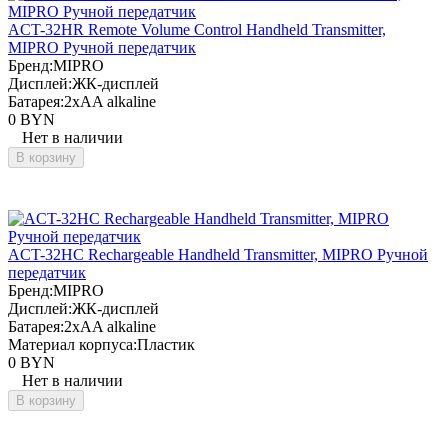
ACT-32HR Remote Volume Control Handheld Transmitter,
MIPRO Ручной передатчик
Бренд:
MIPRO
Дисплей:
ЖК-дисплей
Батарея:
2xAA alkaline
0 BYN
Нет в наличии
В корзину
ACT-32HC Rechargeable Handheld Transmitter, MIPRO Ручной
передатчик
Бренд:
MIPRO
Дисплей:
ЖК-дисплей
Батарея:
2xAA alkaline
Материал корпуса:
Пластик
0 BYN
Нет в наличии
В корзину