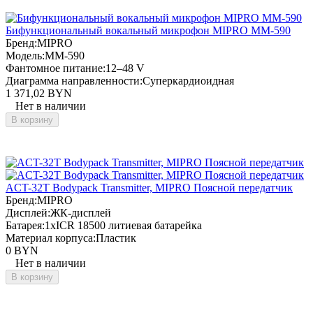
Бифункциональный вокальный микрофон MIPRO MM-590
Бренд:
MIPRO
Модель:
MM-590
Фантомное питание:
12–48 V
Диаграмма направленности:
Суперкардиоидная
1 371,02 BYN
Нет в наличии
В корзину
ACT-32T Bodypack Transmitter, MIPRO Поясной передатчик
Бренд:
MIPRO
Дисплей:
ЖК-дисплей
Батарея:
1xICR 18500 литиевая батарейка
Материал корпуса:
Пластик
0 BYN
Нет в наличии
В корзину