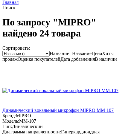
Главная
Поиск
По запросу "MIPRO"
найдено 24 товара
Сортировать:
Название
Название
Цена
Хиты
продаж
Оценка
покупателей
Дата добавления
В наличии
Динамический вокальный микрофон MIPRO MM-107
Бренд:
MIPRO
Модель:
MM-107
Тип:
Динамический
Диаграмма направленности:
Гиперкардиоидная