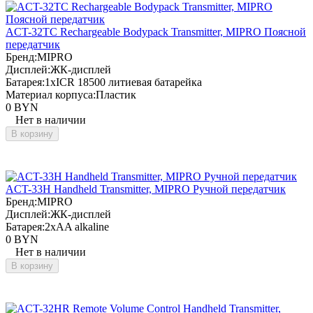
ACT-32TC Rechargeable Bodypack Transmitter, MIPRO Поясной
передатчик
Бренд:
MIPRO
Дисплей:
ЖК-дисплей
Батарея:
1xICR 18500 литиевая батарейка
Материал корпуса:
Пластик
0 BYN
Нет в наличии
В корзину
ACT-33H Handheld Transmitter, MIPRO Ручной передатчик
Бренд:
MIPRO
Дисплей:
ЖК-дисплей
Батарея:
2xAA alkaline
0 BYN
Нет в наличии
В корзину