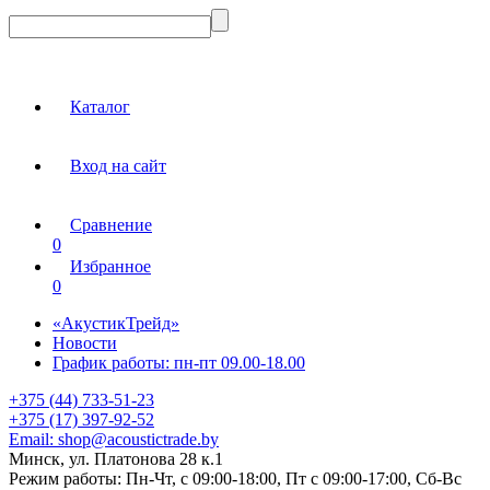
Каталог
Вход на сайт
Сравнение
0
Избранное
0
«АкустикТрейд»
Новости
График работы: пн-пт 09.00-18.00
+375 (44) 733-51-23
+375 (17) 397-92-52
Email:
shop@acoustictrade.by
Минск, ул. Платонова 28 к.1
Режим работы:
Пн-Чт, с 09:00-18:00, Пт с 09:00-17:00, Сб-Вс