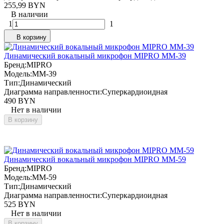
255,99 BYN
В наличии
1
1
В корзину
Динамический вокальный микрофон MIPRO MM-39
Бренд:
MIPRO
Модель:
MM-39
Тип:
Динамический
Диаграмма направленности:
Суперкардиоидная
490 BYN
Нет в наличии
В корзину
Динамический вокальный микрофон MIPRO MM-59
Бренд:
MIPRO
Модель:
MM-59
Тип:
Динамический
Диаграмма направленности:
Суперкардиоидная
525 BYN
Нет в наличии
В корзину