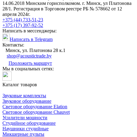
14.06.2018 Минским горисполкомом. г. Минск, ул Платонова
28/1. Регистрация в Торговом реестре РБ № 578662 от 12
апреля 2024г.
+375 (44) 733-51-23
+375 (17) 397-92-52
Написать в мессенджеры:
Написать в Telegram
Контакты:
Минск, ул. Платонова 28 к.1
shop@acoustictrade.by
Проложить маршрут
Мы в социальных сетях:
Каталог товаров
Звуковые комплекты
Звуковое оборудование
Световое оборудование Elation
Cветовое оборудование Chauvet
Усилители мощности
Студийное оборудование
Наушники студийные
Микшерные пульты