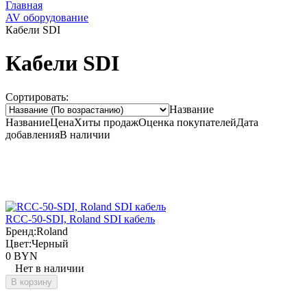
Главная
AV оборудование
Кабели SDI
Кабели SDI
Сортировать:
Название
Название
Цена
Хиты продаж
Оценка
покупателей
Дата
добавления
В наличии
RCC-50-SDI, Roland SDI кабель
Бренд:
Roland
Цвет:
Черный
0 BYN
Нет в наличии
В корзину