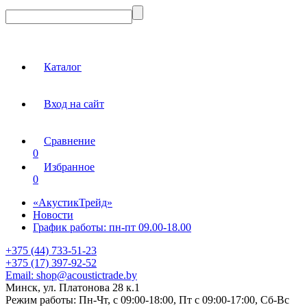
Каталог
Вход на сайт
Сравнение
0
Избранное
0
«АкустикТрейд»
Новости
График работы: пн-пт 09.00-18.00
+375 (44) 733-51-23
+375 (17) 397-92-52
Email:
shop@acoustictrade.by
Минск, ул. Платонова 28 к.1
Режим работы:
Пн-Чт, с 09:00-18:00, Пт с 09:00-17:00, Сб-Вс