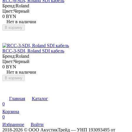
RCC-6-SDI, Roland SDI кабель
Бренд:
Roland
Цвет:
Черный
0 BYN
Нет в наличии
В корзину
RCC-3-SDI, Roland SDI кабель
Бренд:
Roland
Цвет:
Черный
0 BYN
Нет в наличии
В корзину
Главная
Каталог
0
Корзина
0
Избранное
Войти
2018-2026 © ООО АкустикТрейд — УНП 193093495 от