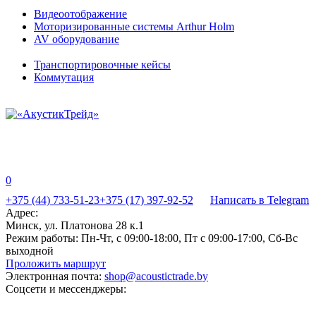
Видеоотображение
Моторизированные системы Arthur Holm
AV оборудование
Транспортировочные кейсы
Коммутация
0
+375 (44) 733-51-23
+375 (17) 397-92-52
Написать в Telegram
Адрес:
Минск, ул. Платонова 28 к.1
Режим работы:
Пн-Чт, с 09:00-18:00, Пт с 09:00-17:00, Сб-Вс
выходной
Проложить маршрут
Электронная почта:
shop@acoustictrade.by
Соцсети и мессенджеры: