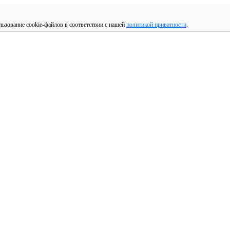
льзование cookie-файлов в соответствии с нашей
политикой приватности
.