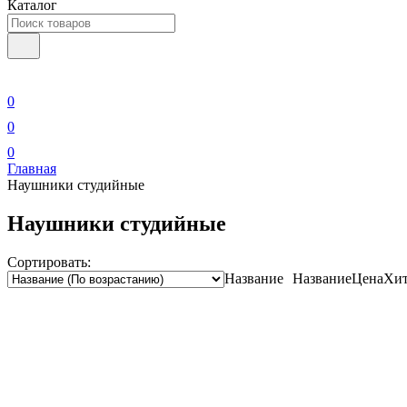
Каталог
0
0
0
Главная
Наушники студийные
Наушники студийные
Сортировать:
Название
Название
Цена
Хит