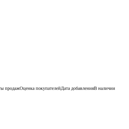
ы продаж
Оценка
покупателей
Дата добавления
В наличии