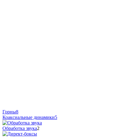
Горны
8
Коаксиальные динамики
5
Обработка звука
2