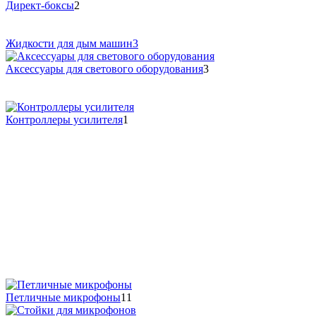
Директ-боксы
2
Жидкости для дым машин
3
Аксессуары для светового оборудования
3
Контроллеры усилителя
1
Петличные микрофоны
11