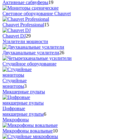
Активные сабвуферы
19
Cветовое оборудование Chauvet
Chauvet Professional
15
Chauvet DJ
29
Усилители мощности
Двухканальные усилители
26
Студийное оборудование
Студийные
мониторы
3
Микшерные пульты
Цифровые
микшерные пульты
6
Микрофоны
Микрофоны вокальные
10