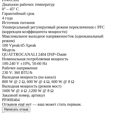
Диапазон рабочих температур
0° – 45° C
Гарантийный срок
4 года
Источник питания
Универсальный регулируемый режим переключения с PFC
(коррекция коэффициента мощности)
Максимальное выходное напряжение/ток (одноканальный
режим)
100 Vpeak/45 Apeak
Модель
QUATTROCANALI 2404 DSP+Dante
Номинальная потребляемая мощность
100-240 V ±10%, 50-60 Hz
Рабочее напряжение
230 V: 360 BTU/h
Выходная мощность (на канал)
800 W @ 2 Ω, 600 W @ 4 Ω, 600 W @ 8 Ω
Выходная мощность (режим мост)
1600 W @ 4 Ω ,1200 W @ 8 Ω
Заказной номер, артикул
PF00H464
Отзывов ещё нет — ваш может стать первым.
Написать отзыв