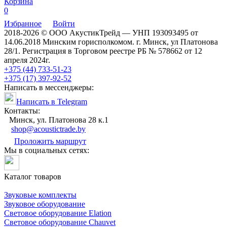
Корзина
0
Избранное
Войти
2018-2026 © ООО АкустикТрейд — УНП 193093495 от
14.06.2018 Минским горисполкомом. г. Минск, ул Платонова
28/1. Регистрация в Торговом реестре РБ № 578662 от 12
апреля 2024г.
+375 (44) 733-51-23
+375 (17) 397-92-52
Написать в мессенджеры:
Написать в Telegram
Контакты:
Минск, ул. Платонова 28 к.1
shop@acoustictrade.by
Проложить маршрут
Мы в социальных сетях:
Каталог товаров
Звуковые комплекты
Звуковое оборудование
Световое оборудование Elation
Cветовое оборудование Chauvet