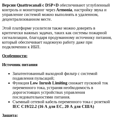
Версии Quattrocanali с DSP+D
обеспечивают углубленный
контроль и мониторинг через
Armonìa
, настройку звука и
управление системой можно выполнять в удаленном,
децентрализованном месте.
Этой платформе усилителя также можно доверять в
критически важных задачах, таких как системы пожарной
сигнализации, благодаря продуманному источнику питания,
который обеспечивает надежную работу даже при
подключении к ИБП.
Особенности:
Источник питания
Запатентованный выходной фильтр с системой
подавления пульсаций;
Функция
Low Inrush Limiting
снижает пусковой ток
переменного тока, устраняя необходимость в
дорогостоящих устройствах управления
последовательностями питания.
Съемный сетевой кабель переменного тока с розеткой
IEC C19/22.2 (16 А для ЕС, 20 А для США)
Защита: