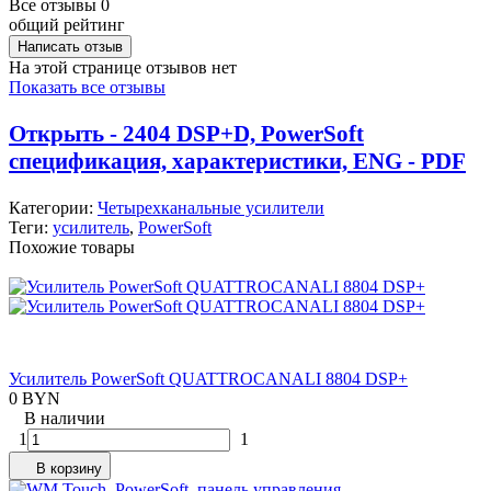
Все отзывы
0
общий рейтинг
Написать отзыв
На этой странице отзывов нет
Показать все отзывы
Открыть - 2404 DSP+D, PowerSoft
спецификация, характеристики, ENG - PDF
Категории:
Четырехканальные усилители
Теги:
усилитель
,
PowerSoft
Похожие товары
Усилитель PowerSoft QUATTROCANALI 8804 DSP+
0 BYN
В наличии
1
1
В корзину