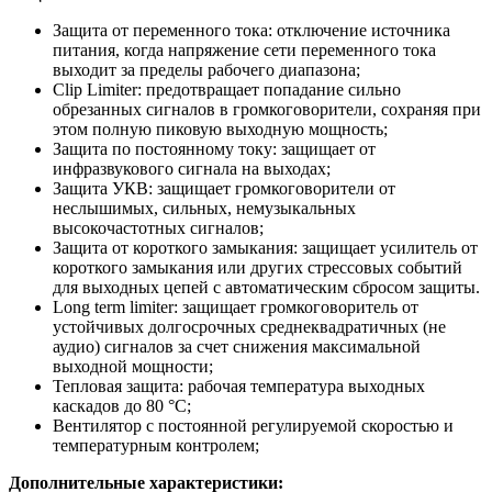
Защита от переменного тока: отключение источника
питания, когда напряжение сети переменного тока
выходит за пределы рабочего диапазона;
Clip Limiter: предотвращает попадание сильно
обрезанных сигналов в громкоговорители, сохраняя при
этом полную пиковую выходную мощность;
Защита по постоянному току: защищает от
инфразвукового сигнала на выходах;
Защита УКВ: защищает громкоговорители от
неслышимых, сильных, немузыкальных
высокочастотных сигналов;
Защита от короткого замыкания: защищает усилитель от
короткого замыкания или других стрессовых событий
для выходных цепей с автоматическим сбросом защиты.
Long term limiter: защищает громкоговоритель от
устойчивых долгосрочных среднеквадратичных (не
аудио) сигналов за счет снижения максимальной
выходной мощности;
Тепловая защита: рабочая температура выходных
каскадов до 80 °C;
Вентилятор с постоянной регулируемой скоростью и
температурным контролем;
Дополнительные характеристики: