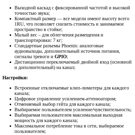
Выходной каскад с фиксированной частотой и высокой
точностью звука;
Компактный размер — все модели имеют высоту всего
1RU, что позволяет снизить стоимость и занимаемое
пространство в стойке;
Малый вес – для облегчения размещения и
транспортировки: 7 кг;
Стандартные разъемы Phoenix: аналоговые
аудиовыходы, дополнительный источник питания,
сигналы тревоги и
GPIO
;
Дистанционно переключаемый двойной вход (основной
и дополнительный) на канал;
Настройки:
Встроенные отключаемые клип-лимитеры для каждого
канала;
Цифровое управление усилением-аттенюатором;
Отменяемый выбор гейта для каждого канала;
Выбираемое пользователем усиление/чувствительность;
Выбираемая пользователем максимальная выходная
мощность для каждого канала;
Максимальное потребление тока в сети, выбираемое
пользователем;