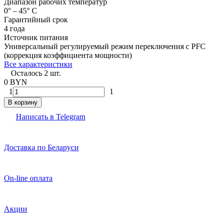
Диапазон рабочих температур
0° – 45° C
Гарантийный срок
4 года
Источник питания
Универсальный регулируемый режим переключения с PFC
(коррекция коэффициента мощности)
Все характеристики
Осталось 2 шт.
0 BYN
1
1
В корзину
Написать в Telegram
Доставка по Беларуси
On-line оплата
Акции