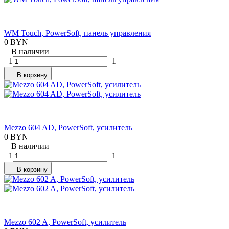
WM Touch, PowerSoft, панель управления
0 BYN
В наличии
1
1
В корзину
Mezzo 604 AD, PowerSoft, усилитель
0 BYN
В наличии
1
1
В корзину
Mezzo 602 A, PowerSoft, усилитель