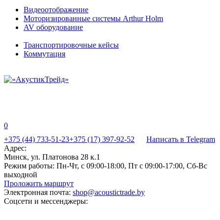
Видеоотображение
Моторизированные системы Arthur Holm
AV оборудование
Транспортировочные кейсы
Коммутация
0
+375 (44) 733-51-23
+375 (17) 397-92-52
Написать в Telegram
Адрес:
Минск, ул. Платонова 28 к.1
Режим работы:
Пн-Чт, с 09:00-18:00, Пт с 09:00-17:00, Сб-Вс
выходной
Проложить маршрут
Электронная почта:
shop@acoustictrade.by
Соцсети и мессенджеры: