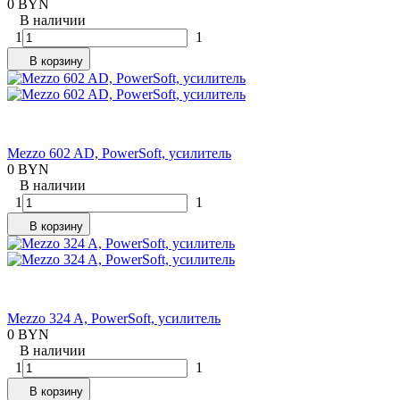
0 BYN
В наличии
1
1
В корзину
Mezzo 602 AD, PowerSoft, усилитель
0 BYN
В наличии
1
1
В корзину
Mezzo 324 A, PowerSoft, усилитель
0 BYN
В наличии
1
1
В корзину