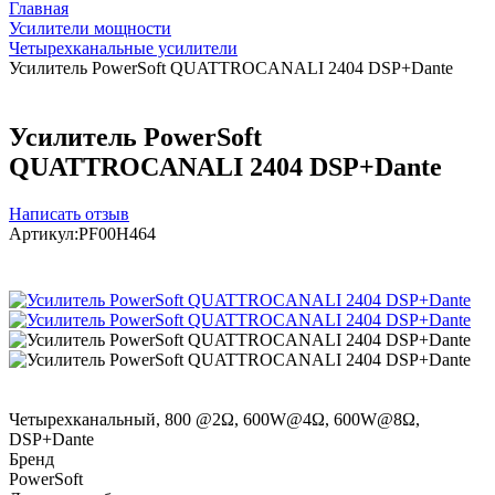
Главная
Усилители мощности
Четырехканальные усилители
Усилитель PowerSoft QUATTROCANALI 2404 DSP+Dante
Усилитель PowerSoft
QUATTROCANALI 2404 DSP+Dante
Написать отзыв
Артикул:
PF00H464
Четырехканальный, 800 @2Ω, 600W@4Ω, 600W@8Ω,
DSP+Dante
Бренд
PowerSoft