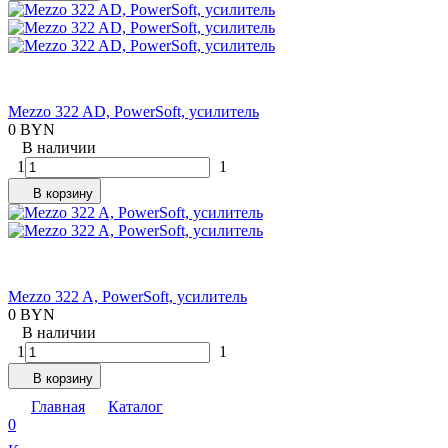
Mezzo 322 AD, PowerSoft, усилитель
0 BYN
В наличии
1
1
В корзину
Mezzo 322 A, PowerSoft, усилитель
0 BYN
В наличии
1
1
В корзину
Главная
Каталог
0