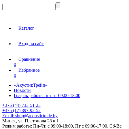
Каталог
Вход на сайт
Сравнение
0
Избранное
0
«АкустикТрейд»
Новости
График работы: пн-пт 09.00-18.00
+375 (44) 733-51-23
+375 (17) 397-92-52
Email:
shop@acoustictrade.by
Минск, ул. Платонова 28 к.1
Режим работы:
Пн-Чт, с 09:00-18:00, Пт с 09:00-17:00, Сб-Вс