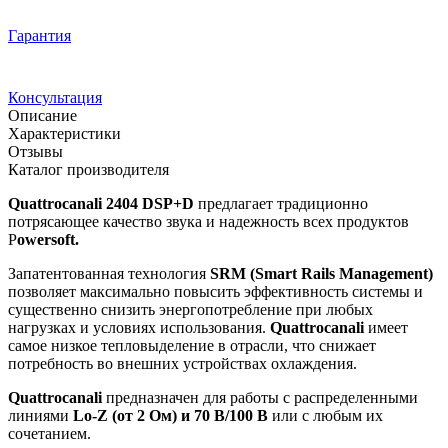
Гарантия
Консультация
Описание
Характеристики
Отзывы
Каталог производителя
Quattrocanali 2404 DSP+D
предлагает традиционно
потрясающее качество звука и надежность всех продуктов
P
owersoft.
Запатентованная технология
SRM (Smart Rails Management)
позволяет максимально повысить эффективность системы и
существенно снизить энергопотребление при любых
нагрузках и условиях использования.
Quattrocanali
имеет
самое низкое тепловыделение в отрасли, что снижает
потребность во внешних устройствах охлаждения.
Quattrocanali
предназначен для работы с распределенными
линиями
Lo-Z (от 2 Ом) и 70 В/100 В
или с любым их
сочетанием.