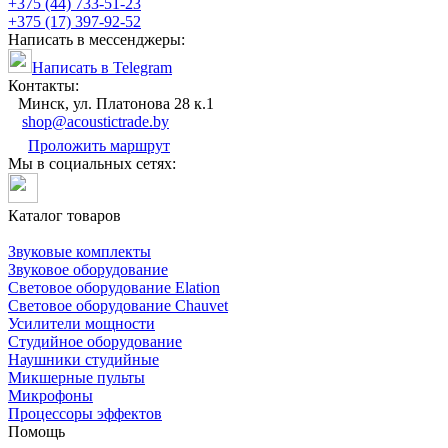
+375 (44) 733-51-23
+375 (17) 397-92-52
Написать в мессенджеры:
Написать в Telegram
Контакты:
Минск, ул. Платонова 28 к.1
shop@acoustictrade.by
Проложить маршрут
Мы в социальных сетях:
Каталог товаров
Звуковые комплекты
Звуковое оборудование
Световое оборудование Elation
Cветовое оборудование Chauvet
Усилители мощности
Студийное оборудование
Наушники студийные
Микшерные пульты
Микрофоны
Процессоры эффектов
Помощь