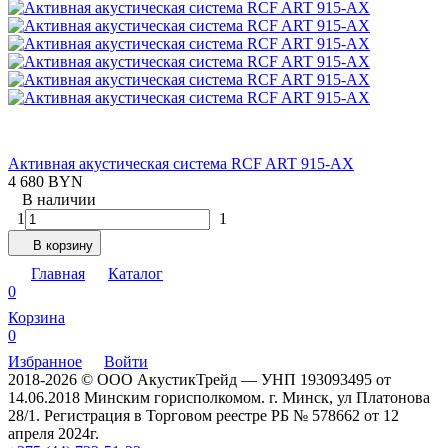
Активная акустическая система RCF ART 915-AX
4 680 BYN
В наличии
1
1
В корзину
Главная
Каталог
0
Корзина
0
Избранное
Войти
2018-2026 © ООО АкустикТрейд — УНП 193093495 от
14.06.2018 Минским горисполкомом. г. Минск, ул Платонова
28/1. Регистрация в Торговом реестре РБ № 578662 от 12
апреля 2024г.