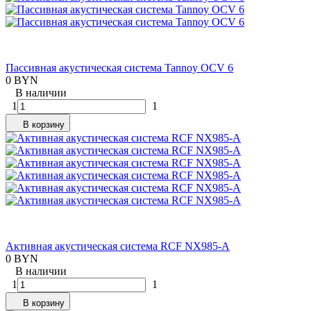
Пассивная акустическая система Tannoy OCV 6
0 BYN
В наличии
1
1
В корзину
Активная акустическая система RCF NX985-A
0 BYN
В наличии
1
1
В корзину