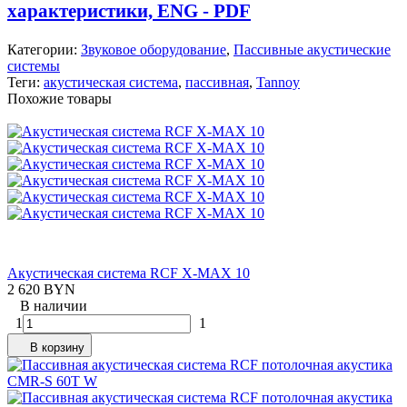
характеристики, ENG - PDF
Категории:
Звуковое оборудование
,
Пассивные акустические
системы
Теги:
акустическая система
,
пассивная
,
Tannoy
Похожие товары
Акустическая система RCF X-MAX 10
2 620 BYN
В наличии
1
1
В корзину