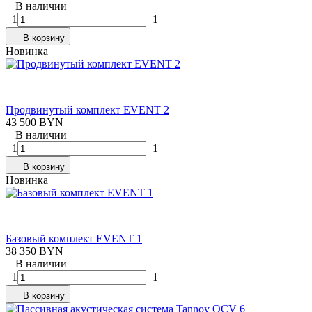
В наличии
1
1
В корзину
Новинка
Продвинутый комплект EVENT 2
43 500 BYN
В наличии
1
1
В корзину
Новинка
Базовый комплект EVENT 1
38 350 BYN
В наличии
1
1
В корзину