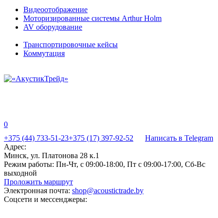
Видеоотображение
Моторизированные системы Arthur Holm
AV оборудование
Транспортировочные кейсы
Коммутация
0
+375 (44) 733-51-23
+375 (17) 397-92-52
Написать в Telegram
Адрес:
Минск, ул. Платонова 28 к.1
Режим работы:
Пн-Чт, с 09:00-18:00, Пт с 09:00-17:00, Сб-Вс
выходной
Проложить маршрут
Электронная почта:
shop@acoustictrade.by
Соцсети и мессенджеры: