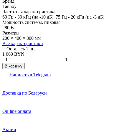
Бренд
Tannoy
Частотная характеристика
60 Гц - 30 кГц (на -10 дБ), 75 Гц - 20 кГц (на -3 дБ)
Мощность системы, пиковая
280 Вт
Размеры
200 × 400 × 300 мм
Все характеристики
Осталась 1 шт.
1 060 BYN
1
1
В корзину
Написать в Telegram
Доставка по Беларуси
On-line оплата
Акции