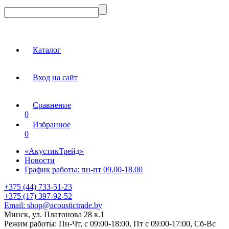
Каталог
Вход на сайт
Сравнение
0
Избранное
0
«АкустикТрейд»
Новости
График работы: пн-пт 09.00-18.00
+375 (44) 733-51-23
+375 (17) 397-92-52
Email:
shop@acoustictrade.by
Минск, ул. Платонова 28 к.1
Режим работы:
Пн-Чт, с 09:00-18:00, Пт с 09:00-17:00, Сб-Вс