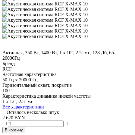
Активная, 350 Вт, 1400 Вт, 1 x 10'', 2.5'' v.c, 128 Дб, 65-
20000Гц
Бренд
RCF
Частотная характеристика
50 Гц ÷ 20000 Гц
Горизонтальный охват, покрытие
100°
Характеристика динамика низкой частоты
1 x 12'', 2.5'' v.c
Все характеристики
Осталось несколько штук
2 620 BYN
1
1
В корзину