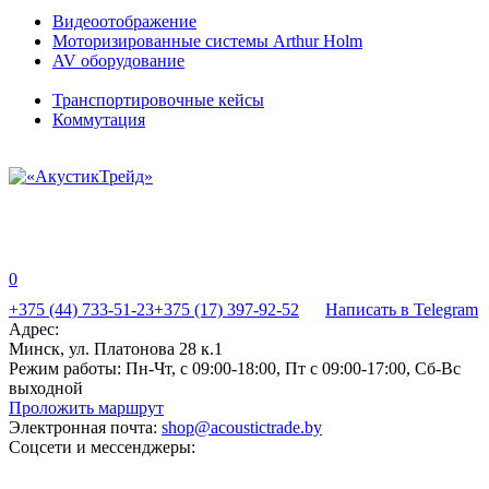
Видеоотображение
Моторизированные системы Arthur Holm
AV оборудование
Транспортировочные кейсы
Коммутация
0
+375 (44) 733-51-23
+375 (17) 397-92-52
Написать в Telegram
Адрес:
Минск, ул. Платонова 28 к.1
Режим работы:
Пн-Чт, с 09:00-18:00, Пт с 09:00-17:00, Сб-Вс
выходной
Проложить маршрут
Электронная почта:
shop@acoustictrade.by
Соцсети и мессенджеры: