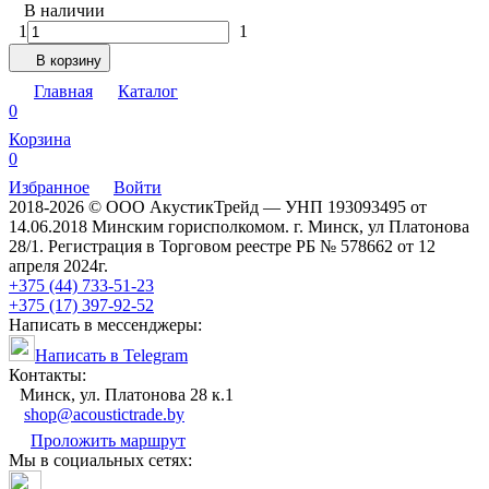
В наличии
1
1
В корзину
Главная
Каталог
0
Корзина
0
Избранное
Войти
2018-2026 © ООО АкустикТрейд — УНП 193093495 от
14.06.2018 Минским горисполкомом. г. Минск, ул Платонова
28/1. Регистрация в Торговом реестре РБ № 578662 от 12
апреля 2024г.
+375 (44) 733-51-23
+375 (17) 397-92-52
Написать в мессенджеры:
Написать в Telegram
Контакты:
Минск, ул. Платонова 28 к.1
shop@acoustictrade.by
Проложить маршрут
Мы в социальных сетях: