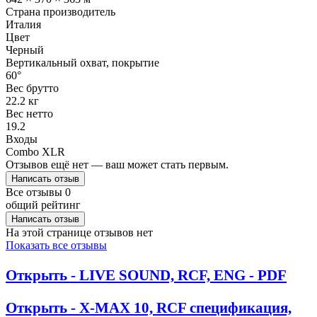
Страна производитель
Италия
Цвет
Черный
Вертикальный охват, покрытие
60°
Вес брутто
22.2 кг
Вес нетто
19.2
Входы
Combo XLR
Отзывов ещё нет — ваш может стать первым.
Написать отзыв
Все отзывы
0
общий рейтинг
Написать отзыв
На этой странице отзывов нет
Показать все отзывы
Открыть - LIVE SOUND, RCF, ENG - PDF
Открыть - X-MAX 10, RCF спецификация,