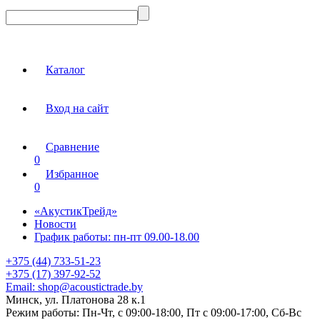
Каталог
Вход на сайт
Сравнение
0
Избранное
0
«АкустикТрейд»
Новости
График работы: пн-пт 09.00-18.00
+375 (44) 733-51-23
+375 (17) 397-92-52
Email:
shop@acoustictrade.by
Минск, ул. Платонова 28 к.1
Режим работы:
Пн-Чт, с 09:00-18:00, Пт с 09:00-17:00, Сб-Вс