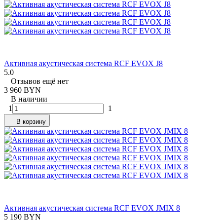
Активная акустическая система RCF EVOX J8
5.0
Отзывов ещё нет
3 960 BYN
В наличии
1
1
В корзину
Активная акустическая система RCF EVOX JMIX 8
5 190 BYN