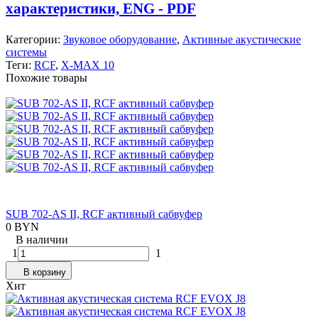
характеристики, ENG - PDF
Категории:
Звуковое оборудование
,
Активные акустические
системы
Теги:
RCF
,
X-MAX 10
Похожие товары
SUB 702-AS II, RCF активный сабвуфер
0 BYN
В наличии
1
1
В корзину
Хит