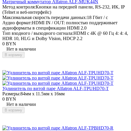
Матричный коммутатор Alfatron ALF-MUK44N
Метод контроля:
Кнопки на передней панели, RS-232, ИК, IP
(Telnet и веб-интерфейс)
Максимальная скорость передачи данных:
18 Гбит / с
Аудио формат:
HDMI IN / OUT: полностью поддерживает
аудиоформаты в спецификации HDMI 2.0
Тип входного / выходного сигнала:
HDMI с 4K @ 60 Гц 4: 4: 4,
HDR 10, HLG и Dolby Vision, HDCP 2.2
0 BYN
Нет в наличии
В корзину
Удлинитель по витой паре Alfatron ALF-TPUHD70-T
Размеры:
84мм x 11.5мм x 16мм
0 BYN
Нет в наличии
В корзину