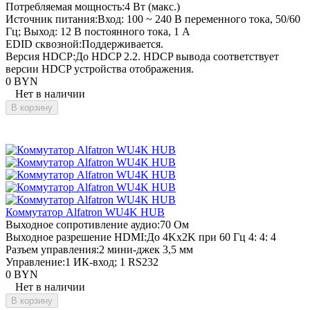
Потребляемая мощность:
4 Вт (макс.)
Источник питания:
Вход: 100 ~ 240 В переменного тока, 50/60
Гц; Выход: 12 В постоянного тока, 1 А
EDID сквозной:
Поддерживается.
Версия HDCP:
До HDCP 2.2. HDCP вывода соответствует
версии HDCP устройства отображения.
0 BYN
Нет в наличии
В корзину
Коммутатор Alfatron WU4K HUB
Выходное сопротивление аудио:
70 Ом
Выходное разрешение HDMI:
До 4Kx2K при 60 Гц 4: 4: 4
Разъем управления:
2 мини-джек 3,5 мм
Управление:
1 ИК-вход; 1 RS232
0 BYN
Нет в наличии
В корзину