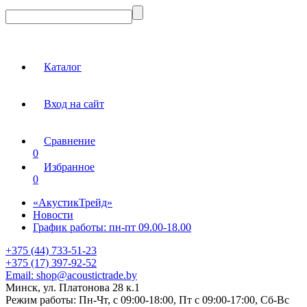
Каталог
Вход на сайт
Сравнение
0
Избранное
0
«АкустикТрейд»
Новости
График работы: пн-пт 09.00-18.00
+375 (44) 733-51-23
+375 (17) 397-92-52
Email:
shop@acoustictrade.by
Минск, ул. Платонова 28 к.1
Режим работы:
Пн-Чт, с 09:00-18:00, Пт с 09:00-17:00, Сб-Вс