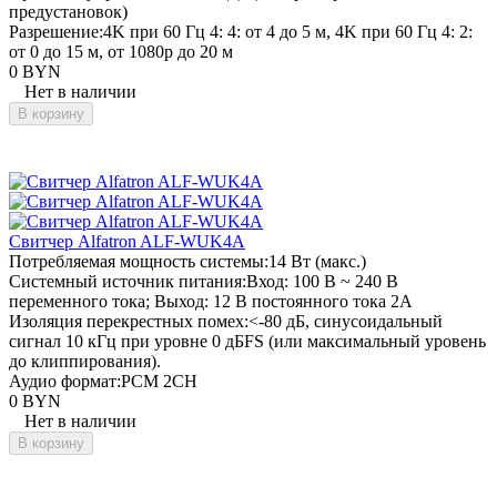
предустановок)
Разрешение:
4K при 60 Гц 4: 4: от 4 до 5 м, 4K при 60 Гц 4: 2:
от 0 до 15 м, от 1080p до 20 м
0 BYN
Нет в наличии
В корзину
Свитчер Alfatron ALF-WUK4A
Потребляемая мощность системы:
14 Вт (макс.)
Системный источник питания:
Вход: 100 В ~ 240 В
переменного тока; Выход: 12 В постоянного тока 2А
Изоляция перекрестных помех:
<-80 дБ, синусоидальный
сигнал 10 кГц при уровне 0 дБFS (или максимальный уровень
до клиппирования).
Аудио формат:
PCM 2CH
0 BYN
Нет в наличии
В корзину