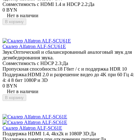
Совместимость с HDMI 1.4 и HDCP 2.2:
Да
0 BYN
Нет в наличии
В корзину
Скалер Alfatron ALF-SCU61E
Звук:
Оптический и сбалансированный аналоговый звук для
деэмбедирования звука.
Совместимость с HDCP 2.3:
Да
Пропускная способность:
18 Гбит / с и поддержка HDR 10
Поддержка:
HDMI 2.0 и разрешение видео до 4K при 60 Гц 4:
4: 4 8 бит 1080P и 3D
0 BYN
Нет в наличии
В корзину
Скалер Alfatron ALF-SC61E
Поддержка HDMI 1.4, 4kx2k и 1080P 3D:
Да
Поддержка памяти при отключении питания:
Да