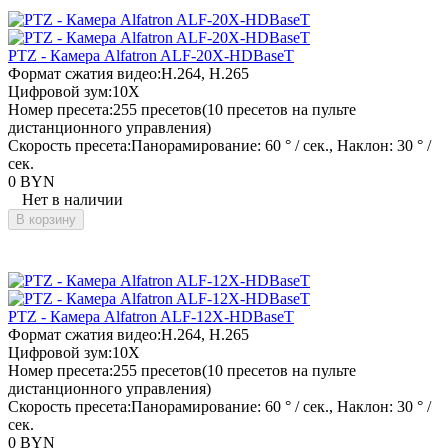
PTZ - Камера Alfatron ALF-20X-HDBaseT
Формат сжатия видео:
H.264, H.265
Цифровой зум:
10X
Номер пресета:
255 пресетов(10 пресетов на пульте
дистанционного управления)
Скорость пресета:
Панорамирование: 60 ° / сек., Наклон: 30 ° /
сек.
0 BYN
Нет в наличии
В корзину
PTZ - Камера Alfatron ALF-12X-HDBaseT
Формат сжатия видео:
H.264, H.265
Цифровой зум:
10X
Номер пресета:
255 пресетов(10 пресетов на пульте
дистанционного управления)
Скорость пресета:
Панорамирование: 60 ° / сек., Наклон: 30 ° /
сек.
0 BYN