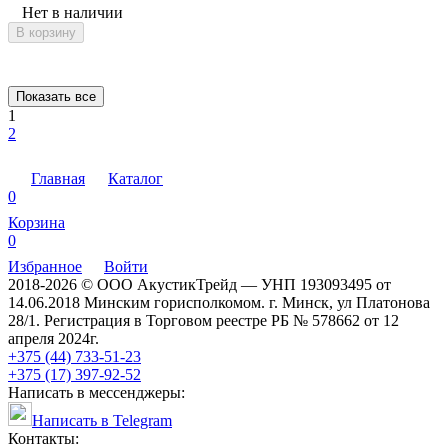
Нет в наличии
В корзину
Показать все
1
2
Главная
Каталог
0
Корзина
0
Избранное
Войти
2018-2026 © ООО АкустикТрейд — УНП 193093495 от
14.06.2018 Минским горисполкомом. г. Минск, ул Платонова
28/1. Регистрация в Торговом реестре РБ № 578662 от 12
апреля 2024г.
+375 (44) 733-51-23
+375 (17) 397-92-52
Написать в мессенджеры:
Написать в Telegram
Контакты: