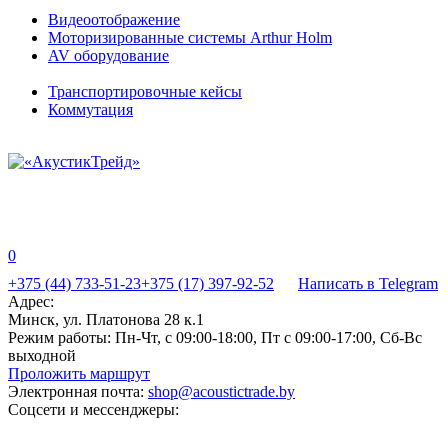
Видеоотображение
Моторизированные системы Arthur Holm
AV оборудование
Транспортировочные кейсы
Коммутация
0
+375 (44) 733-51-23
+375 (17) 397-92-52
Написать в Telegram
Адрес:
Минск, ул. Платонова 28 к.1
Режим работы:
Пн-Чт, с 09:00-18:00, Пт с 09:00-17:00, Сб-Вс
выходной
Проложить маршрут
Электронная почта:
shop@acoustictrade.by
Соцсети и мессенджеры: