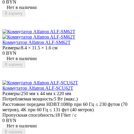
0 BYN
Нет в наличии
В корзину
Коммутатор Alfatron ALF-SM62T
Размеры:
8.4 × 11.5 × 1.6 см
0 BYN
Нет в наличии
В корзину
Коммутатор Alfatron ALF-SCU62T
Размеры:
250 мм x 44 мм x 220 мм
Потребляемая мощность:
5 Вт (макс.)
Расстояние передачи HDBT:
1080p при 60 Гц ≤ 230 футов (70
метров), 4K при 60 Гц ≤ 131 фут (40 метров)
Пропускная способность:
18 Гбит / с
0 BYN
Нет в наличии
В корзину