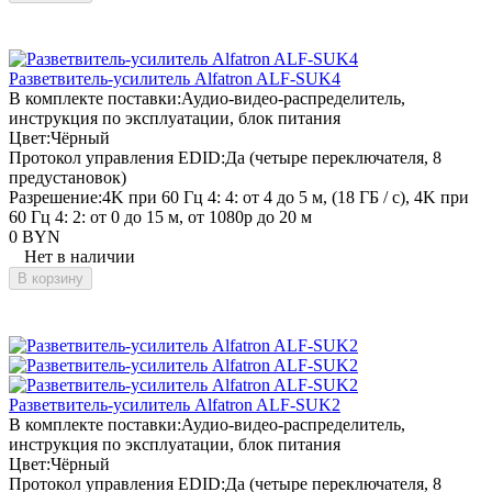
Разветвитель-усилитель Alfatron ALF-SUK4
В комплекте поставки:
Аудио-видео-распределитель,
инструкция по эксплуатации, блок питания
Цвет:
Чёрный
Протокол управления EDID:
Да (четыре переключателя, 8
предустановок)
Разрешение:
4K при 60 Гц 4: 4: от 4 до 5 м, (18 ГБ / с), 4K при
60 Гц 4: 2: от 0 до 15 м, от 1080p до 20 м
0 BYN
Нет в наличии
В корзину
Разветвитель-усилитель Alfatron ALF-SUK2
В комплекте поставки:
Аудио-видео-распределитель,
инструкция по эксплуатации, блок питания
Цвет:
Чёрный
Протокол управления EDID:
Да (четыре переключателя, 8