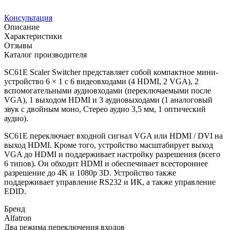
Консультация
Описание
Характеристики
Отзывы
Каталог производителя
SC61E Scaler Switcher представляет собой компактное мини-
устройство 6 × 1 с 6 видеовходами (4 HDMI, 2 VGA), 2
вспомогательными аудиовходами (переключаемыми после
VGA), 1 выходом HDMI и 3 аудиовыходами (1 аналоговый
звук с двойным моно, Стерео аудио 3,5 мм, 1 оптический
аудио).
SC61E переключает входной сигнал VGA или HDMI / DVI на
выход HDMI. Кроме того, устройство масштабирует выход
VGA до HDMI и поддерживает настройку разрешения (всего
6 типов). Он обходит HDMI и обеспечивает всестороннее
разрешение до 4K и 1080p 3D. Устройство также
поддерживает управление RS232 и ИК, а также управление
EDID.
Бренд
Alfatron
Два режима переключения входов