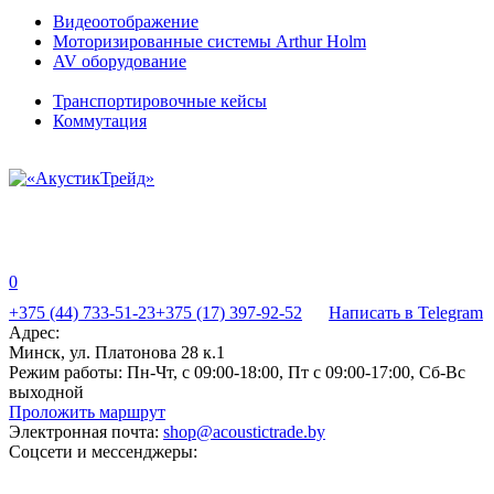
Видеоотображение
Моторизированные системы Arthur Holm
AV оборудование
Транспортировочные кейсы
Коммутация
0
+375 (44) 733-51-23
+375 (17) 397-92-52
Написать в Telegram
Адрес:
Минск, ул. Платонова 28 к.1
Режим работы:
Пн-Чт, с 09:00-18:00, Пт с 09:00-17:00, Сб-Вс
выходной
Проложить маршрут
Электронная почта:
shop@acoustictrade.by
Соцсети и мессенджеры: