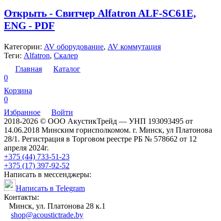
Открыть - Свитчер Alfatron ALF-SC61E,
ENG - PDF
Категории:
AV оборудование
,
AV коммутация
Теги:
Alfatron
,
Скалер
Главная
Каталог
0
Корзина
0
Избранное
Войти
2018-2026 © ООО АкустикТрейд — УНП 193093495 от
14.06.2018 Минским горисполкомом. г. Минск, ул Платонова
28/1. Регистрация в Торговом реестре РБ № 578662 от 12
апреля 2024г.
+375 (44) 733-51-23
+375 (17) 397-92-52
Написать в мессенджеры:
Написать в Telegram
Контакты:
Минск, ул. Платонова 28 к.1
shop@acoustictrade.by