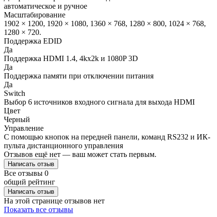
автоматическое и ручное
Масштабирование
1902 × 1200, 1920 × 1080, 1360 × 768, 1280 × 800, 1024 × 768,
1280 × 720.
Поддержка EDID
Да
Поддержка HDMI 1.4, 4kx2k и 1080P 3D
Да
Поддержка памяти при отключении питания
Да
Switch
Выбор 6 источников входного сигнала для выхода HDMI
Цвет
Черный
Управление
С помощью кнопок на передней панели, команд RS232 и ИК-
пульта дистанционного управления
Отзывов ещё нет — ваш может стать первым.
Написать отзыв
Все отзывы
0
общий рейтинг
Написать отзыв
На этой странице отзывов нет
Показать все отзывы