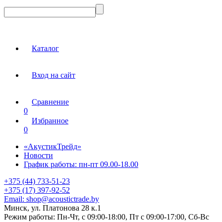
Каталог
Вход на сайт
Сравнение
0
Избранное
0
«АкустикТрейд»
Новости
График работы: пн-пт 09.00-18.00
+375 (44) 733-51-23
+375 (17) 397-92-52
Email:
shop@acoustictrade.by
Минск, ул. Платонова 28 к.1
Режим работы:
Пн-Чт, с 09:00-18:00, Пт с 09:00-17:00, Сб-Вс