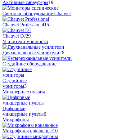
Активные сабвуферы
19
Cветовое оборудование Chauvet
Chauvet Professional
15
Chauvet DJ
29
Усилители мощности
Двухканальные усилители
26
Студийное оборудование
Студийные
мониторы
3
Микшерные пульты
Цифровые
микшерные пульты
6
Микрофоны
Микрофоны вокальные
10