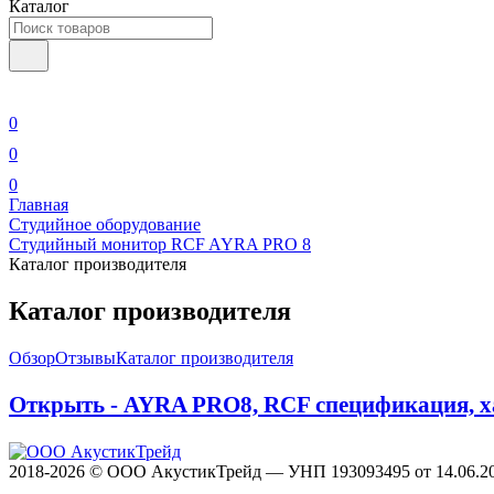
Каталог
0
0
0
Главная
Студийное оборудование
Студийный монитор RCF AYRA PRO 8
Каталог производителя
Каталог производителя
Обзор
Отзывы
Каталог производителя
Открыть - AYRA PRO8, RCF спецификация, х
2018-2026 © ООО АкустикТрейд — УНП 193093495 от 14.06.2018