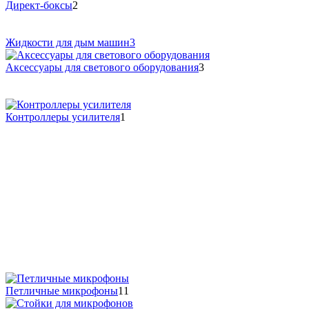
Директ-боксы
2
Жидкости для дым машин
3
Аксессуары для светового оборудования
3
Контроллеры усилителя
1
Петличные микрофоны
11