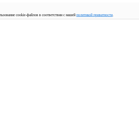
льзование cookie-файлов в соответствии с нашей
политикой приватности
.