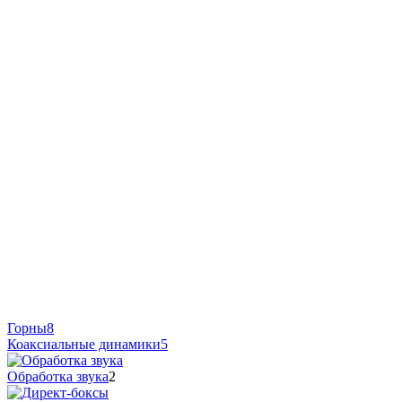
Горны
8
Коаксиальные динамики
5
Обработка звука
2