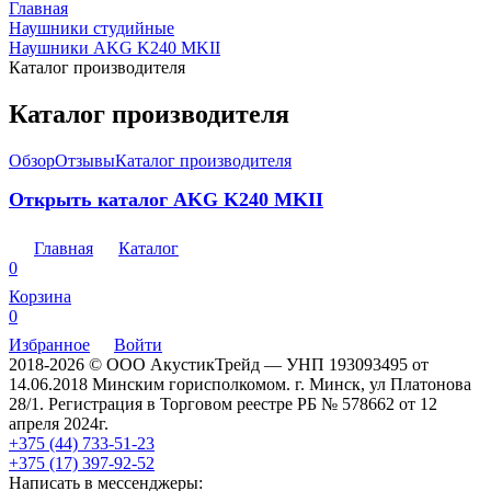
Главная
Наушники студийные
Наушники AKG K240 MKII
Каталог производителя
Каталог производителя
Обзор
Отзывы
Каталог производителя
Открыть каталог AKG K240 MKII
Главная
Каталог
0
Корзина
0
Избранное
Войти
2018-2026 © ООО АкустикТрейд — УНП 193093495 от
14.06.2018 Минским горисполкомом. г. Минск, ул Платонова
28/1. Регистрация в Торговом реестре РБ № 578662 от 12
апреля 2024г.
+375 (44) 733-51-23
+375 (17) 397-92-52
Написать в мессенджеры: