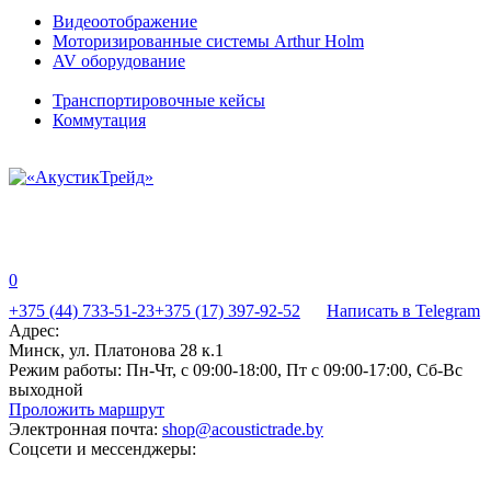
Видеоотображение
Моторизированные системы Arthur Holm
AV оборудование
Транспортировочные кейсы
Коммутация
0
+375 (44) 733-51-23
+375 (17) 397-92-52
Написать в Telegram
Адрес:
Минск, ул. Платонова 28 к.1
Режим работы:
Пн-Чт, с 09:00-18:00, Пт с 09:00-17:00, Сб-Вс
выходной
Проложить маршрут
Электронная почта:
shop@acoustictrade.by
Соцсети и мессенджеры: