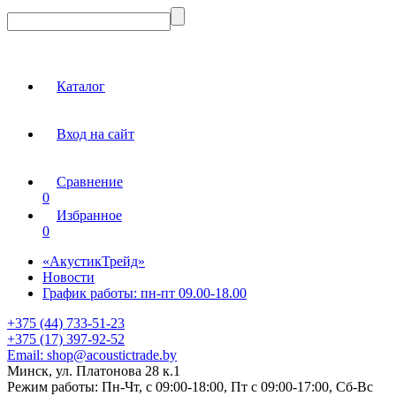
Каталог
Вход на сайт
Сравнение
0
Избранное
0
«АкустикТрейд»
Новости
График работы: пн-пт 09.00-18.00
+375 (44) 733-51-23
+375 (17) 397-92-52
Email:
shop@acoustictrade.by
Минск, ул. Платонова 28 к.1
Режим работы:
Пн-Чт, с 09:00-18:00, Пт с 09:00-17:00, Сб-Вс