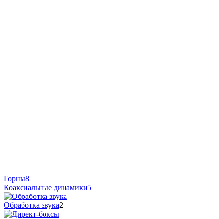
Горны
8
Коаксиальные динамики
5
Обработка звука
2