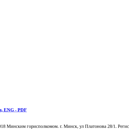
и, ENG - PDF
 Минским горисполкомом. г. Минск, ул Платонова 28/1. Регистр