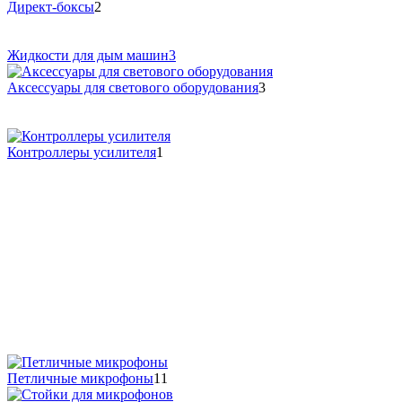
Директ-боксы
2
Жидкости для дым машин
3
Аксессуары для светового оборудования
3
Контроллеры усилителя
1
Петличные микрофоны
11