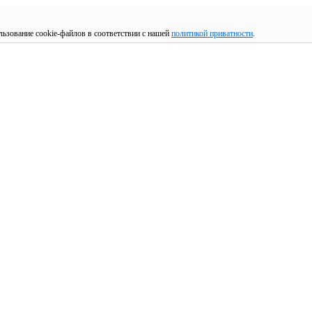
льзование cookie-файлов в соответствии с нашей
политикой приватности
.