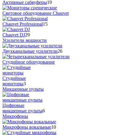
Активные сабвуферы
19
Cветовое оборудование Chauvet
Chauvet Professional
15
Chauvet DJ
29
Усилители мощности
Двухканальные усилители
26
Студийное оборудование
Студийные
мониторы
3
Микшерные пульты
Цифровые
микшерные пульты
6
Микрофоны
Микрофоны вокальные
10