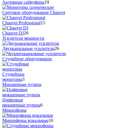
Активные сабвуферы
19
Cветовое оборудование Chauvet
Chauvet Professional
15
Chauvet DJ
29
Усилители мощности
Двухканальные усилители
26
Студийное оборудование
Студийные
мониторы
3
Микшерные пульты
Цифровые
микшерные пульты
6
Микрофоны
Микрофоны вокальные
10