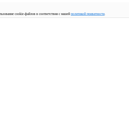
льзование cookie-файлов в соответствии с нашей
политикой приватности
.