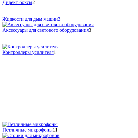
Директ-боксы
2
Жидкости для дым машин
3
Аксессуары для светового оборудования
3
Контроллеры усилителя
1
Петличные микрофоны
11