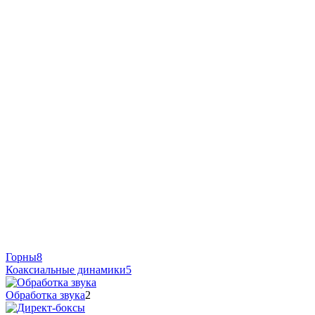
Горны
8
Коаксиальные динамики
5
Обработка звука
2