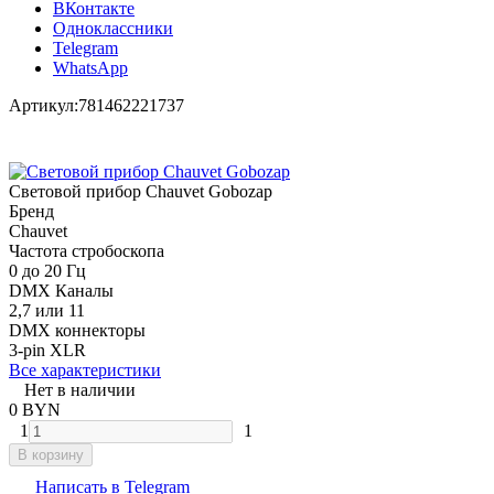
ВКонтакте
Одноклассники
Telegram
WhatsApp
Артикул:
781462221737
Световой прибор Chauvet Gobozap
Бренд
Chauvet
Частота стробоскопа
0 до 20 Гц
DMX Каналы
2,7 или 11
DMX коннекторы
3-pin XLR
Все характеристики
Нет в наличии
0 BYN
1
1
В корзину
Написать в Telegram