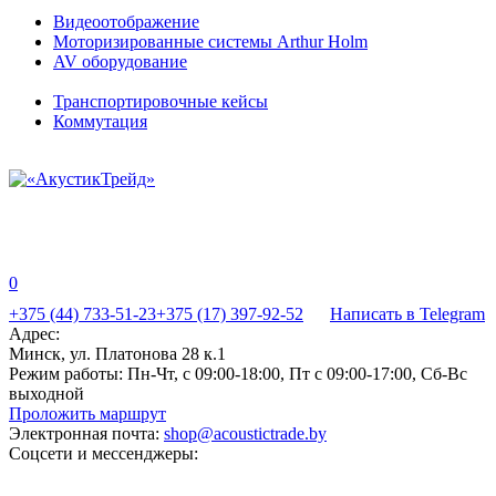
Видеоотображение
Моторизированные системы Arthur Holm
AV оборудование
Транспортировочные кейсы
Коммутация
0
+375 (44) 733-51-23
+375 (17) 397-92-52
Написать в Telegram
Адрес:
Минск, ул. Платонова 28 к.1
Режим работы:
Пн-Чт, с 09:00-18:00, Пт с 09:00-17:00, Сб-Вс
выходной
Проложить маршрут
Электронная почта:
shop@acoustictrade.by
Соцсети и мессенджеры: