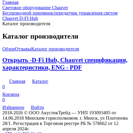
Главная
Cветовое оборудование Chauvet
Беспроводной приемник/передатчик управления светом
Chauvet D-FI Hub
Каталог производителя
Каталог производителя
Обзор
Отзывы
Каталог производителя
Открыть -D-Fi Hub, Chauvet спецификация,
характеристики, ENG - PDF
Главная
Каталог
0
Корзина
0
Избранное
Войти
2018-2026 © ООО АкустикТрейд — УНП 193093495 от
14.06.2018 Минским горисполкомом. г. Минск, ул Платонова
28/1. Регистрация в Торговом реестре РБ № 578662 от 12
апреля 2024г.