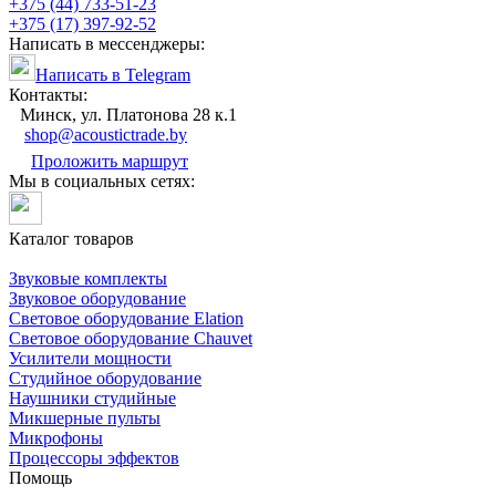
+375 (44) 733-51-23
+375 (17) 397-92-52
Написать в мессенджеры:
Написать в Telegram
Контакты:
Минск, ул. Платонова 28 к.1
shop@acoustictrade.by
Проложить маршрут
Мы в социальных сетях:
Каталог товаров
Звуковые комплекты
Звуковое оборудование
Световое оборудование Elation
Cветовое оборудование Chauvet
Усилители мощности
Студийное оборудование
Наушники студийные
Микшерные пульты
Микрофоны
Процессоры эффектов
Помощь