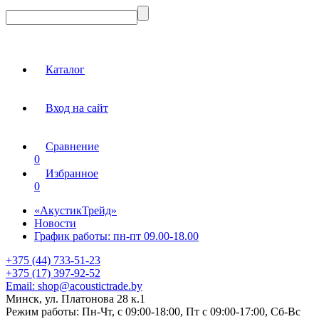
Каталог
Вход на сайт
Сравнение
0
Избранное
0
«АкустикТрейд»
Новости
График работы: пн-пт 09.00-18.00
+375 (44) 733-51-23
+375 (17) 397-92-52
Email:
shop@acoustictrade.by
Минск, ул. Платонова 28 к.1
Режим работы:
Пн-Чт, с 09:00-18:00, Пт с 09:00-17:00, Сб-Вс