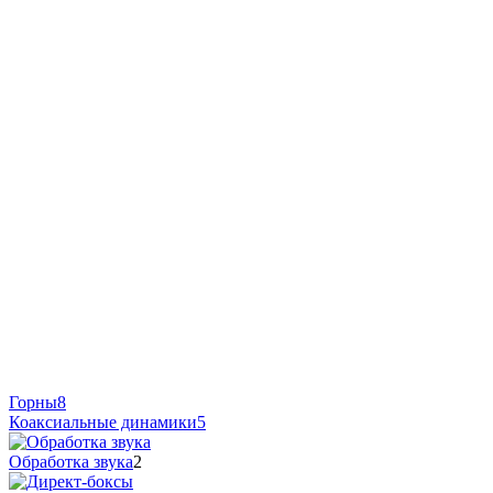
Горны
8
Коаксиальные динамики
5
Обработка звука
2