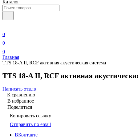
Каталог
0
0
0
Главная
TTS 18-A II, RCF активная акустическая система
TTS 18-A II, RCF активная акустическа
Написать отзыв
К сравнению
В избранное
Поделиться
Копировать ссылку
Отправить по email
ВКонтакте