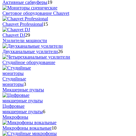
Активные сабвуферы
19
Cветовое оборудование Chauvet
Chauvet Professional
15
Chauvet DJ
29
Усилители мощности
Двухканальные усилители
26
Студийное оборудование
Студийные
мониторы
3
Микшерные пульты
Цифровые
микшерные пульты
6
Микрофоны
Микрофоны вокальные
10