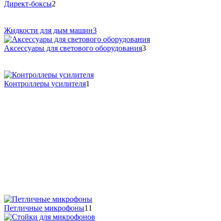
Директ-боксы
2
Жидкости для дым машин
3
Аксессуары для светового оборудования
3
Контроллеры усилителя
1
Петличные микрофоны
11