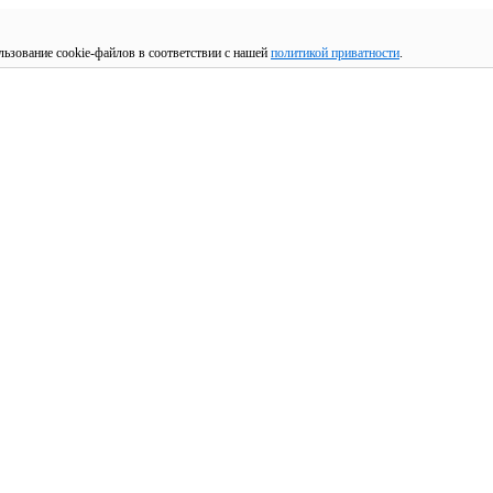
льзование cookie-файлов в соответствии с нашей
политикой приватности
.