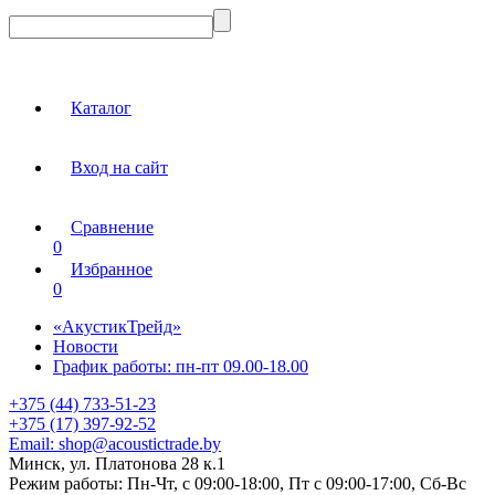
Каталог
Вход на сайт
Сравнение
0
Избранное
0
«АкустикТрейд»
Новости
График работы: пн-пт 09.00-18.00
+375 (44) 733-51-23
+375 (17) 397-92-52
Email:
shop@acoustictrade.by
Минск, ул. Платонова 28 к.1
Режим работы:
Пн-Чт, с 09:00-18:00, Пт с 09:00-17:00, Сб-Вс