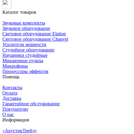
Каталог товаров
Звуковые комплекты
Звуковое оборудование
Световое оборудование Elation
Cветовое оборудование Chauvet
Усилители мощности
Студийное оборудование
Наушники студийные
Микшерные пульты
Микрофоны
Процессоры эффектов
Помощь
Контакты
Оплата
Доставка
Гарантийное обслуживание
Покупателю
О нас
Информация
«АкустикТрейд»