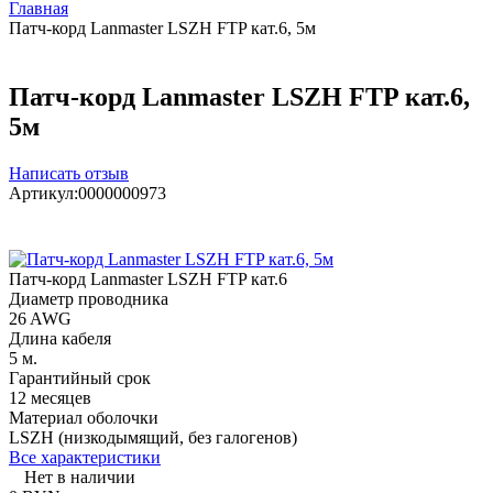
Главная
Патч-корд Lanmaster LSZH FTP кат.6, 5м
Патч-корд Lanmaster LSZH FTP кат.6,
5м
Написать отзыв
Артикул:
0000000973
Патч-корд Lanmaster LSZH FTP кат.6
Диаметр проводника
26 AWG
Длина кабеля
5 м.
Гарантийный срок
12 месяцев
Материал оболочки
LSZH (низкодымящий, без галогенов)
Все характеристики
Нет в наличии