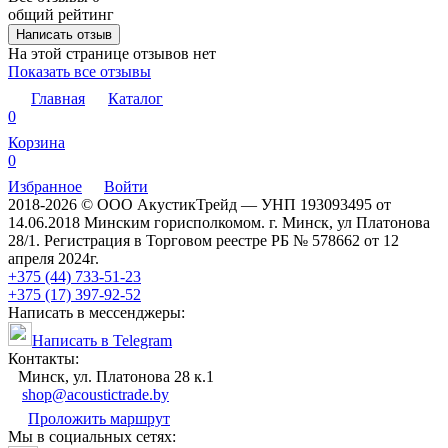
общий рейтинг
Написать отзыв
На этой странице отзывов нет
Показать все отзывы
Главная
Каталог
0
Корзина
0
Избранное
Войти
2018-2026 © ООО АкустикТрейд — УНП 193093495 от
14.06.2018 Минским горисполкомом. г. Минск, ул Платонова
28/1. Регистрация в Торговом реестре РБ № 578662 от 12
апреля 2024г.
+375 (44) 733-51-23
+375 (17) 397-92-52
Написать в мессенджеры:
Написать в Telegram
Контакты:
Минск, ул. Платонова 28 к.1
shop@acoustictrade.by
Проложить маршрут
Мы в социальных сетях: