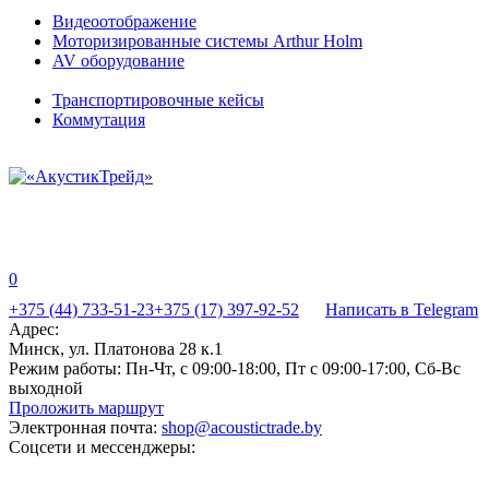
Видеоотображение
Моторизированные системы Arthur Holm
AV оборудование
Транспортировочные кейсы
Коммутация
0
+375 (44) 733-51-23
+375 (17) 397-92-52
Написать в Telegram
Адрес:
Минск, ул. Платонова 28 к.1
Режим работы:
Пн-Чт, с 09:00-18:00, Пт с 09:00-17:00, Сб-Вс
выходной
Проложить маршрут
Электронная почта:
shop@acoustictrade.by
Соцсети и мессенджеры: