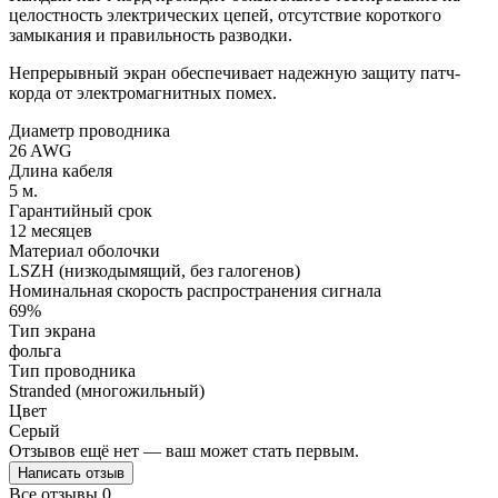
целостность электрических цепей, отсутствие короткого
замыкания и правильность разводки.
Непрерывный экран обеспечивает надежную защиту патч-
корда от электромагнитных помех.
Диаметр проводника
26 AWG
Длина кабеля
5 м.
Гарантийный срок
12 месяцев
Материал оболочки
LSZH (низкодымящий, без галогенов)
Номинальная скорость распространения сигнала
69%
Тип экрана
фольга
Тип проводника
Stranded (многожильный)
Цвет
Серый
Отзывов ещё нет — ваш может стать первым.
Написать отзыв
Все отзывы
0