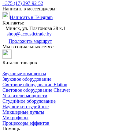
+375 (17) 397-92-52
Написать в мессенджеры:
Написать в Telegram
Контакты:
Минск, ул. Платонова 28 к.1
shop@acoustictrade.by
Проложить маршрут
Мы в социальных сетях:
Каталог товаров
Звуковые комплекты
Звуковое оборудование
Световое оборудование Elation
Cветовое оборудование Chauvet
Усилители мощности
Студийное оборудование
Наушники студийные
Микшерные пульты
Микрофоны
Процессоры эффектов
Помощь