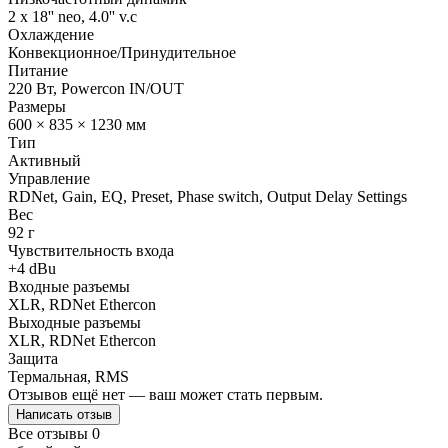
2 x 18'' neo, 4.0'' v.c
Охлаждение
Конвекционное/Принудительное
Питание
220 Вт, Powercon IN/OUT
Размеры
600 × 835 × 1230 мм
Тип
Активный
Управление
RDNet, Gain, EQ, Preset, Phase switch, Output Delay Settings
Вес
92 г
Чувствительность входа
+4 dBu
Входные разъемы
XLR, RDNet Ethercon
Выходные разъемы
XLR, RDNet Ethercon
Защита
Термальная, RMS
Отзывов ещё нет — ваш может стать первым.
Написать отзыв
Все отзывы
0