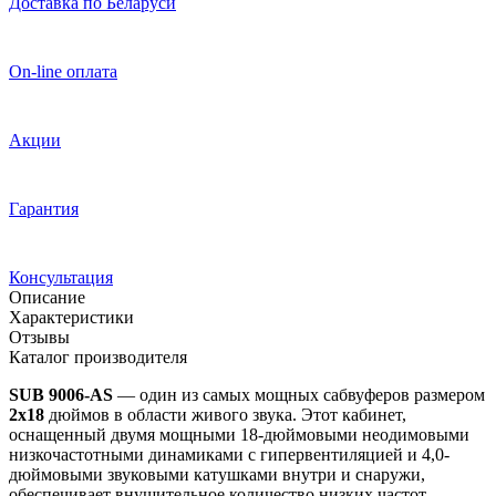
Доставка по Беларуси
On-line оплата
Акции
Гарантия
Консультация
Описание
Характеристики
Отзывы
Каталог производителя
SUB 9006-AS
— один из самых мощных сабвуферов размером
2x18
дюймов в области живого звука. Этот кабинет,
оснащенный двумя мощными 18-дюймовыми неодимовыми
низкочастотными динамиками с гипервентиляцией и 4,0-
дюймовыми звуковыми катушками внутри и снаружи,
обеспечивает внушительное количество низких частот.