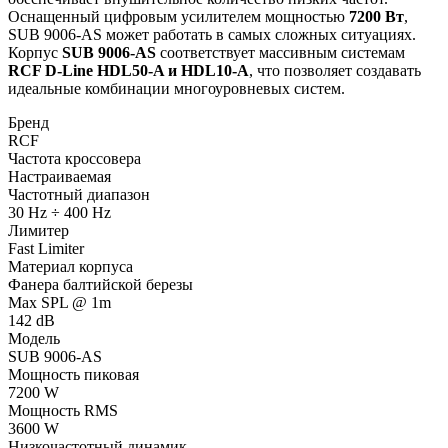
Оснащенный цифровым усилителем мощностью
7200 Вт
,
SUB 9006-AS может работать в самых сложных ситуациях.
Корпус
SUB 9006-AS
соответствует массивным системам
RCF D-Line HDL50-A и HDL10-A
, что позволяет создавать
идеальные комбинации многоуровневых систем.
Бренд
RCF
Частота кроссовера
Настраиваемая
Частотный диапазон
30 Hz ÷ 400 Hz
Лимитер
Fast Limiter
Материал корпуса
Фанера балтийской березы
Max SPL @ 1m
142 dB
Модель
SUB 9006-AS
Мощность пиковая
7200 W
Мощность RMS
3600 W
Низкочастотный динамик