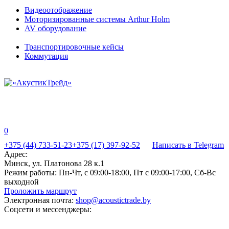
Видеоотображение
Моторизированные системы Arthur Holm
AV оборудование
Транспортировочные кейсы
Коммутация
0
+375 (44) 733-51-23
+375 (17) 397-92-52
Написать в Telegram
Адрес:
Минск, ул. Платонова 28 к.1
Режим работы:
Пн-Чт, с 09:00-18:00, Пт с 09:00-17:00, Сб-Вс
выходной
Проложить маршрут
Электронная почта:
shop@acoustictrade.by
Соцсети и мессенджеры: