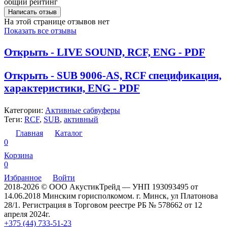
общий рейтинг
Написать отзыв
На этой странице отзывов нет
Показать все отзывы
Открыть - LIVE SOUND, RCF, ENG - PDF
Открыть - SUB 9006-AS, RCF спецификация,
характеристики, ENG - PDF
Категории:
Активные сабвуферы
Теги:
RCF
,
SUB
,
активный
Главная
Каталог
0
Корзина
0
Избранное
Войти
2018-2026 © ООО АкустикТрейд — УНП 193093495 от
14.06.2018 Минским горисполкомом. г. Минск, ул Платонова
28/1. Регистрация в Торговом реестре РБ № 578662 от 12
апреля 2024г.
+375 (44) 733-51-23