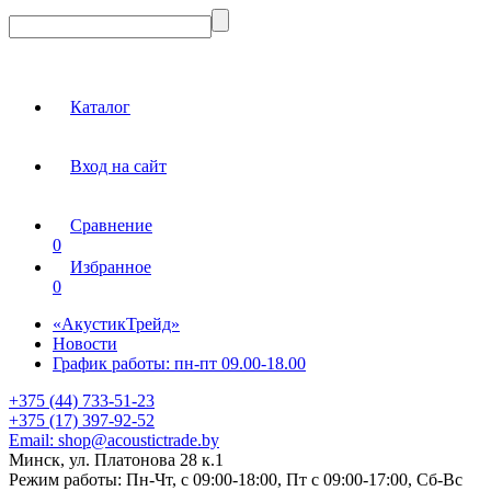
Каталог
Вход на сайт
Сравнение
0
Избранное
0
«АкустикТрейд»
Новости
График работы: пн-пт 09.00-18.00
+375 (44) 733-51-23
+375 (17) 397-92-52
Email:
shop@acoustictrade.by
Минск, ул. Платонова 28 к.1
Режим работы:
Пн-Чт, с 09:00-18:00, Пт с 09:00-17:00, Сб-Вс