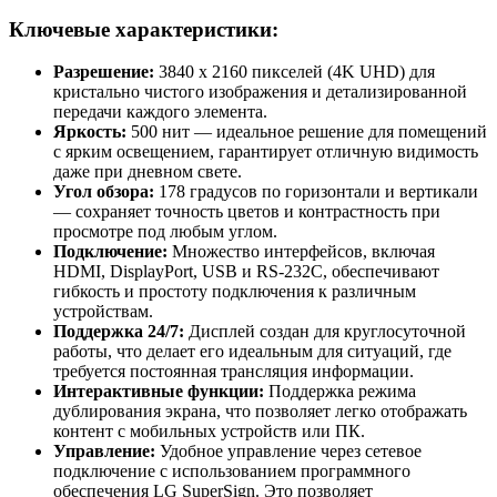
Ключевые характеристики:
Разрешение:
3840 x 2160 пикселей (4K UHD) для
кристально чистого изображения и детализированной
передачи каждого элемента.
Яркость:
500 нит — идеальное решение для помещений
с ярким освещением, гарантирует отличную видимость
даже при дневном свете.
Угол обзора:
178 градусов по горизонтали и вертикали
— сохраняет точность цветов и контрастность при
просмотре под любым углом.
Подключение:
Множество интерфейсов, включая
HDMI, DisplayPort, USB и RS-232C, обеспечивают
гибкость и простоту подключения к различным
устройствам.
Поддержка 24/7:
Дисплей создан для круглосуточной
работы, что делает его идеальным для ситуаций, где
требуется постоянная трансляция информации.
Интерактивные функции:
Поддержка режима
дублирования экрана, что позволяет легко отображать
контент с мобильных устройств или ПК.
Управление:
Удобное управление через сетевое
подключение с использованием программного
обеспечения LG SuperSign. Это позволяет