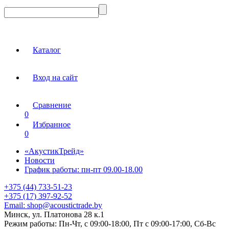
Каталог
Вход на сайт
Сравнение
0
Избранное
0
«АкустикТрейд»
Новости
График работы: пн-пт 09.00-18.00
+375 (44) 733-51-23
+375 (17) 397-92-52
Email:
shop@acoustictrade.by
Минск, ул. Платонова 28 к.1
Режим работы:
Пн-Чт, с 09:00-18:00, Пт с 09:00-17:00, Сб-Вс