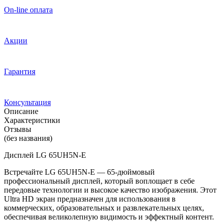
On-line оплата
Акции
Гарантия
Консультация
Описание
Характеристики
Отзывы
(без названия)
Дисплей LG 65UH5N-E
Встречайте LG 65UH5N-E — 65-дюймовый
профессиональный дисплей, который воплощает в себе
передовые технологии и высокое качество изображения. Этот
Ultra HD экран предназначен для использования в
коммерческих, образовательных и развлекательных целях,
обеспечивая великолепную видимость и эффектный контент.