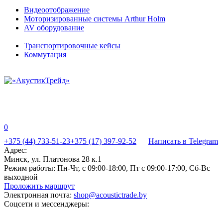
Видеоотображение
Моторизированные системы Arthur Holm
AV оборудование
Транспортировочные кейсы
Коммутация
0
+375 (44) 733-51-23
+375 (17) 397-92-52
Написать в Telegram
Адрес:
Минск, ул. Платонова 28 к.1
Режим работы:
Пн-Чт, с 09:00-18:00, Пт с 09:00-17:00, Сб-Вс
выходной
Проложить маршрут
Электронная почта:
shop@acoustictrade.by
Соцсети и мессенджеры: