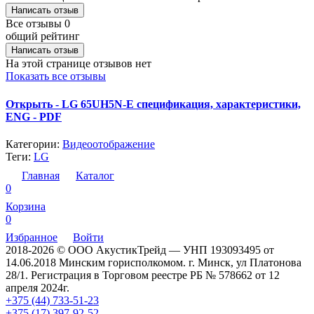
Написать отзыв
Все отзывы
0
общий рейтинг
Написать отзыв
На этой странице отзывов нет
Показать все отзывы
Открыть - LG 65UH5N-E спецификация, характеристики,
ENG - PDF
Категории:
Видеоотображение
Теги:
LG
Главная
Каталог
0
Корзина
0
Избранное
Войти
2018-2026 © ООО АкустикТрейд — УНП 193093495 от
14.06.2018 Минским горисполкомом. г. Минск, ул Платонова
28/1. Регистрация в Торговом реестре РБ № 578662 от 12
апреля 2024г.
+375 (44) 733-51-23
+375 (17) 397-92-52