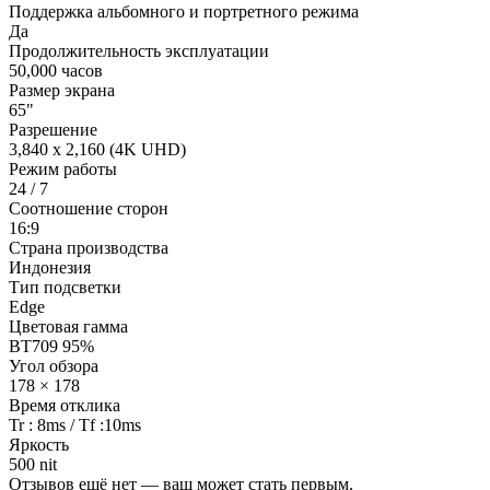
Поддержка альбомного и портретного режима
Да
Продолжительность эксплуатации
50,000 часов
Размер экрана
65"
Разрешение
3,840 x 2,160 (4K UHD)
Режим работы
24 / 7
Соотношение сторон
16:9
Страна производства
Индонезия
Тип подсветки
Edge
Цветовая гамма
BT709 95%
Угол обзора
178 × 178
Время отклика
Tr : 8ms / Tf :10ms
Яркость
500 nit
Отзывов ещё нет — ваш может стать первым.