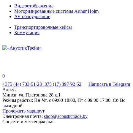
Видеоотображение
Моторизированные системы Arthur Holm
AV оборудование
Транспортировочные кейсы
Коммутация
0
+375 (44) 733-51-23
+375 (17) 397-92-52
Написать в Telegram
Адрес:
Минск, ул. Платонова 28 к.1
Режим работы:
Пн-Чт, с 09:00-18:00, Пт с 09:00-17:00, Сб-Вс
выходной
Проложить маршрут
Электронная почта:
shop@acoustictrade.by
Соцсети и мессенджеры: