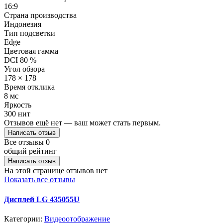
16:9
Страна производства
Индонезия
Тип подсветки
Edge
Цветовая гамма
DCI 80 %
Угол обзора
178 × 178
Время отклика
8 мс
Яркость
300 нит
Отзывов ещё нет — ваш может стать первым.
Написать отзыв
Все отзывы
0
общий рейтинг
Написать отзыв
На этой странице отзывов нет
Показать все отзывы
Дисплей LG 435055U
Категории:
Видеоотображение