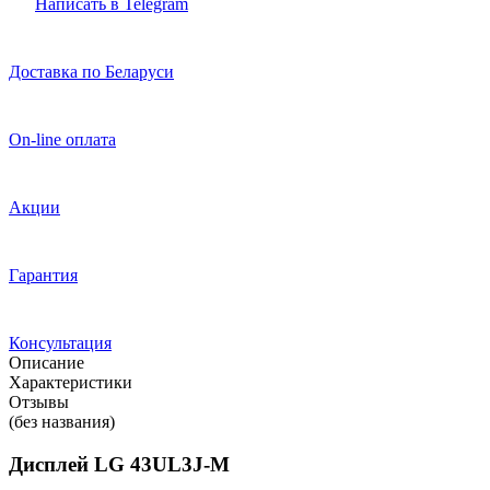
Написать в Telegram
Доставка по Беларуси
On-line оплата
Акции
Гарантия
Консультация
Описание
Характеристики
Отзывы
(без названия)
Дисплей LG 43UL3J-M