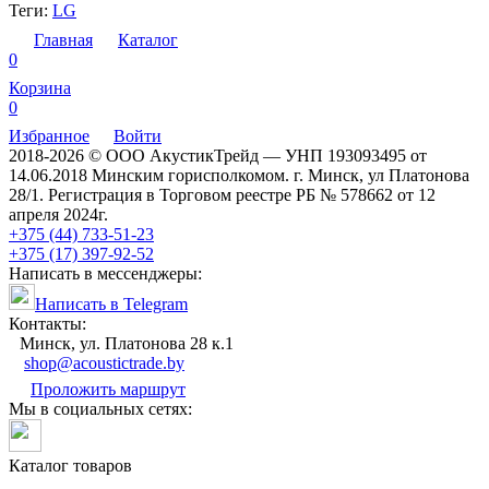
Теги:
LG
Главная
Каталог
0
Корзина
0
Избранное
Войти
2018-2026 © ООО АкустикТрейд — УНП 193093495 от
14.06.2018 Минским горисполкомом. г. Минск, ул Платонова
28/1. Регистрация в Торговом реестре РБ № 578662 от 12
апреля 2024г.
+375 (44) 733-51-23
+375 (17) 397-92-52
Написать в мессенджеры:
Написать в Telegram
Контакты:
Минск, ул. Платонова 28 к.1
shop@acoustictrade.by
Проложить маршрут
Мы в социальных сетях:
Каталог товаров