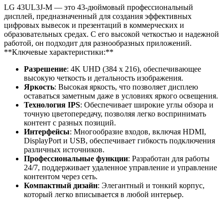
LG 43UL3J-M — это 43-дюймовый профессиональный
дисплей, предназначенный для создания эффективных
цифровых вывесок и презентаций в коммерческих и
образовательных средах. С его высокой четкостью и надежной
работой, он подходит для разнообразных приложений.
**Ключевые характеристики:**
Разрешение
: 4K UHD (384 x 216), обеспечивающее
высокую четкость и детальность изображения.
Яркость
: Высокая яркость, что позволяет дисплею
оставаться заметным даже в условиях яркого освещения.
Технология IPS
: Обеспечивает широкие углы обзора и
точную цветопередачу, позволяя легко воспринимать
контент с разных позиций.
Интерфейсы
: Многообразие входов, включая HDMI,
DisplayPort и USB, обеспечивает гибкость подключения
различных источников.
Профессиональные функции
: Разработан для работы
24/7, поддерживает удаленное управление и управление
контентом через сеть.
Компактный дизайн
: Элегантный и тонкий корпус,
который легко вписывается в любой интерьер.