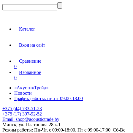
Каталог
Вход на сайт
Сравнение
0
Избранное
0
«АкустикТрейд»
Новости
График работы: пн-пт 09.00-18.00
+375 (44) 733-51-23
+375 (17) 397-92-52
Email:
shop@acoustictrade.by
Минск, ул. Платонова 28 к.1
Режим работы:
Пн-Чт, с 09:00-18:00, Пт с 09:00-17:00, Сб-Вс