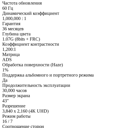
Частота обновления
60 Гц
Динамический коэффициент
1,000,000 : 1
Гарантия
36 месяцев
Глубина цвета
1.07G (8bits + FRC)
Коэффициент контрастности
1,200:1
Матрица
ADS
Обработка поверхности (Haze)
1%
Поддержка альбомного и портретного режима
Да
Продолжительность эксплуатации
30,000 часов
Размер экрана
43"
Разрешение
3,840 x 2,160 (4K UHD)
Режим работы
16 / 7
Соотношение сторон