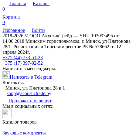
Главная
Каталог
0
Корзина
0
Избранное
Войти
2018-2026 © ООО АкустикТрейд — УНП 193093495 от
14.06.2018 Минским горисполкомом. г. Минск, ул Платонова
28/1. Регистрация в Торговом реестре РБ № 578662 от 12
апреля 2024г.
+375 (44) 733-51-23
+375 (17) 397-92-52
Написать в мессенджеры:
Написать в Telegram
Контакты:
Минск, ул. Платонова 28 к.1
shop@acoustictrade.by
Проложить маршрут
Мы в социальных сетях:
Каталог товаров
Звуковые комплекты