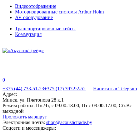
Видеоотображение
Моторизированные системы Arthur Holm
AV оборудование
Транспортировочные кейсы
Коммутация
0
+375 (44) 733-51-23
+375 (17) 397-92-52
Написать в Telegram
Адрес:
Минск, ул. Платонова 28 к.1
Режим работы:
Пн-Чт, с 09:00-18:00, Пт с 09:00-17:00, Сб-Вс
выходной
Проложить маршрут
Электронная почта:
shop@acoustictrade.by
Соцсети и мессенджеры: