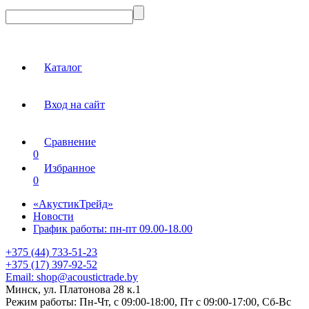
Каталог
Вход на сайт
Сравнение
0
Избранное
0
«АкустикТрейд»
Новости
График работы: пн-пт 09.00-18.00
+375 (44) 733-51-23
+375 (17) 397-92-52
Email:
shop@acoustictrade.by
Минск, ул. Платонова 28 к.1
Режим работы:
Пн-Чт, с 09:00-18:00, Пт с 09:00-17:00, Сб-Вс