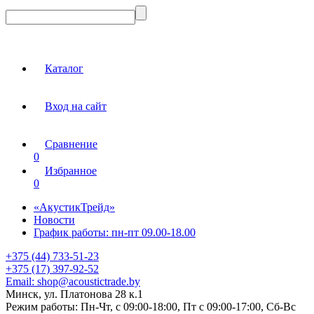
Каталог
Вход на сайт
Сравнение
0
Избранное
0
«АкустикТрейд»
Новости
График работы: пн-пт 09.00-18.00
+375 (44) 733-51-23
+375 (17) 397-92-52
Email:
shop@acoustictrade.by
Минск, ул. Платонова 28 к.1
Режим работы:
Пн-Чт, с 09:00-18:00, Пт с 09:00-17:00, Сб-Вс