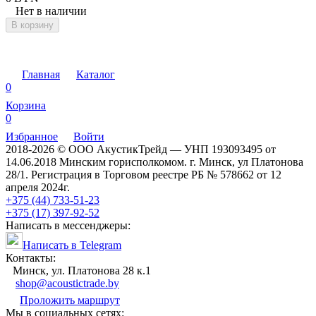
Нет в наличии
В корзину
Главная
Каталог
0
Корзина
0
Избранное
Войти
2018-2026 © ООО АкустикТрейд — УНП 193093495 от
14.06.2018 Минским горисполкомом. г. Минск, ул Платонова
28/1. Регистрация в Торговом реестре РБ № 578662 от 12
апреля 2024г.
+375 (44) 733-51-23
+375 (17) 397-92-52
Написать в мессенджеры:
Написать в Telegram
Контакты:
Минск, ул. Платонова 28 к.1
shop@acoustictrade.by
Проложить маршрут
Мы в социальных сетях: