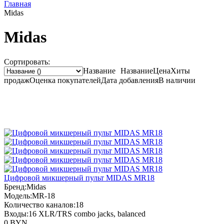
Главная
Midas
Midas
Сортировать:
Название
Название
Цена
Хиты
продаж
Оценка
покупателей
Дата добавления
В наличии
Цифровой микшерный пульт MIDAS MR18
Бренд:
Midas
Модель:
MR-18
Количество каналов:
18
Входы:
16 XLR/TRS combo jacks, balanced
0 BYN