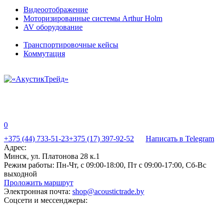
Видеоотображение
Моторизированные системы Arthur Holm
AV оборудование
Транспортировочные кейсы
Коммутация
0
+375 (44) 733-51-23
+375 (17) 397-92-52
Написать в Telegram
Адрес:
Минск, ул. Платонова 28 к.1
Режим работы:
Пн-Чт, с 09:00-18:00, Пт с 09:00-17:00, Сб-Вс
выходной
Проложить маршрут
Электронная почта:
shop@acoustictrade.by
Соцсети и мессенджеры: