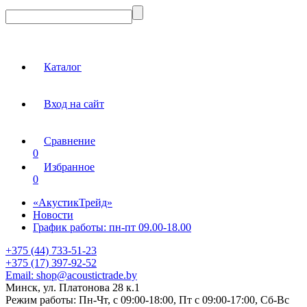
Каталог
Вход на сайт
Сравнение
0
Избранное
0
«АкустикТрейд»
Новости
График работы: пн-пт 09.00-18.00
+375 (44) 733-51-23
+375 (17) 397-92-52
Email:
shop@acoustictrade.by
Минск, ул. Платонова 28 к.1
Режим работы:
Пн-Чт, с 09:00-18:00, Пт с 09:00-17:00, Сб-Вс