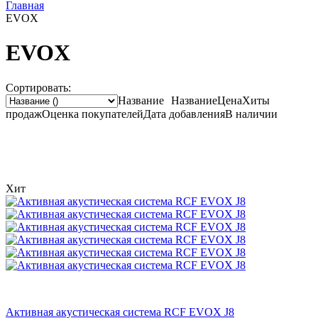
Главная
EVOX
EVOX
Сортировать:
Название
Название
Цена
Хиты
продаж
Оценка
покупателей
Дата добавления
В наличии
Хит
Активная акустическая система RCF EVOX J8