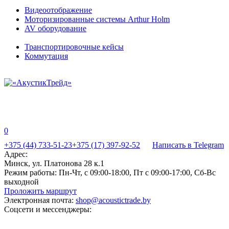
Видеоотображение
Моторизированные системы Arthur Holm
AV оборудование
Транспортировочные кейсы
Коммутация
0
+375 (44) 733-51-23
+375 (17) 397-92-52
Написать в Telegram
Адрес:
Минск, ул. Платонова 28 к.1
Режим работы:
Пн-Чт, с 09:00-18:00, Пт с 09:00-17:00, Сб-Вс
выходной
Проложить маршрут
Электронная почта:
shop@acoustictrade.by
Соцсети и мессенджеры: