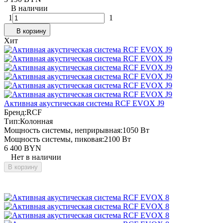
В наличии
1
1
В корзину
Хит
Активная акустическая система RCF EVOX J9
Бренд:
RCF
Тип:
Колонная
Мощность системы, неприрывная:
1050 Вт
Мощность системы, пиковая:
2100 Вт
6 400 BYN
Нет в наличии
В корзину