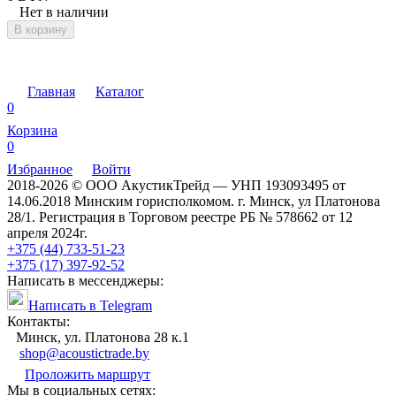
Нет в наличии
В корзину
Главная
Каталог
0
Корзина
0
Избранное
Войти
2018-2026 © ООО АкустикТрейд — УНП 193093495 от
14.06.2018 Минским горисполкомом. г. Минск, ул Платонова
28/1. Регистрация в Торговом реестре РБ № 578662 от 12
апреля 2024г.
+375 (44) 733-51-23
+375 (17) 397-92-52
Написать в мессенджеры:
Написать в Telegram
Контакты:
Минск, ул. Платонова 28 к.1
shop@acoustictrade.by
Проложить маршрут
Мы в социальных сетях: