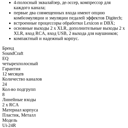
4-полосный эквалайзер, де-эссер, компрессор для
каждого канала;
первые два совмещенных входа имеют опцию
комбоэмуляции и эмуляции педалей эффектов Digitech;
встроенные процессоры обработки Lexicon и DBX;
основные выходы 2 x XLR, дополнительные выходы 2 x
XLR, вход RCA, вход USB, 2 выхода для наушников;
компактный и надежный корпус.
Бренд
SoundCraft
EQ
четырехполосный
Гарантия
12 месяцев
Количество каналов
24
Кол-во подгрупп
8
Линейные входы
2 x RCA
Материал корпуса
Пластик, Металл
Модель
Ui-24R