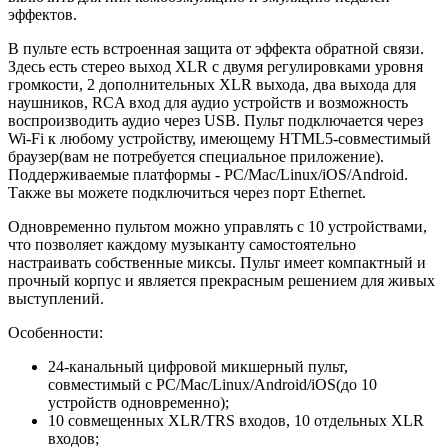
эффектов.
В пульте есть встроенная защита от эффекта обратной связи.
Здесь есть стерео выход XLR с двумя регулировками уровня
громкости, 2 дополнительных XLR выхода, два выхода для
наушников, RCA вход для аудио устройств и возможность
воспроизводить аудио через USB. Пульт подключается через
Wi-Fi к любому устройству, имеющему HTML5-совместимый
браузер(вам не потребуется специальное приложение).
Поддерживаемые платформы - PC/Mac/Linux/iOS/Android.
Также вы можете подключиться через порт Ethernet.
Одновременно пультом можно управлять с 10 устройствами,
что позволяет каждому музыканту самостоятельно
настраивать собственные миксы. Пульт имеет компактный и
прочный корпус и является прекрасным решением для живых
выступлений.
Особенности:
24-канальный цифровой микшерный пульт,
совместимый с PC/Mac/Linux/Android/iOS(до 10
устройств одновременно);
10 совмещенных XLR/TRS входов, 10 отдельных XLR
входов;