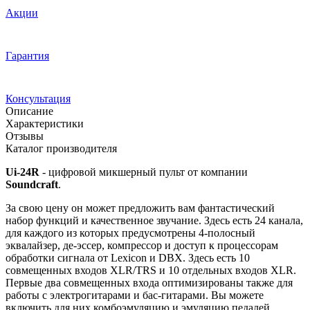
Акции
Гарантия
Консультация
Описание
Характеристики
Отзывы
Каталог производителя
Ui-24R
- цифровой микшерный пульт от компании
Soundcraft
.
За свою цену он может предложить вам фантастический
набор функций и качественное звучание. Здесь есть 24 канала,
для каждого из которых предусмотрены 4-полосный
эквалайзер, де-эссер, компрессор и доступ к процессорам
обработки сигнала от Lexicon и DBX. Здесь есть 10
совмещенных входов XLR/TRS и 10 отдельных входов XLR.
Первые два совмещенных входа оптимизированы также для
работы с электрогитарами и бас-гитарами. Вы можете
включить для них комбоэмуляцию и эмуляцию педалей