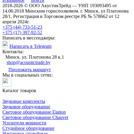
Избранное
Войти
2018-2026 © ООО АкустикТрейд — УНП 193093495 от
14.06.2018 Минским горисполкомом. г. Минск, ул Платонова
28/1. Регистрация в Торговом реестре РБ № 578662 от 12
апреля 2024г.
+375 (44) 733-51-23
+375 (17) 397-92-52
Написать в мессенджеры:
Написать в Telegram
Контакты:
Минск, ул. Платонова 28 к.1
shop@acoustictrade.by
Проложить маршрут
Мы в социальных сетях:
Каталог товаров
Звуковые комплекты
Звуковое оборудование
Световое оборудование Elation
Cветовое оборудование Chauvet
Усилители мощности
Студийное оборудование
Наушники студийные