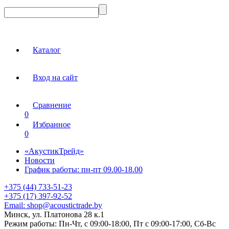
Каталог
Вход на сайт
Сравнение
0
Избранное
0
«АкустикТрейд»
Новости
График работы: пн-пт 09.00-18.00
+375 (44) 733-51-23
+375 (17) 397-92-52
Email:
shop@acoustictrade.by
Минск, ул. Платонова 28 к.1
Режим работы:
Пн-Чт, с 09:00-18:00, Пт с 09:00-17:00, Сб-Вс