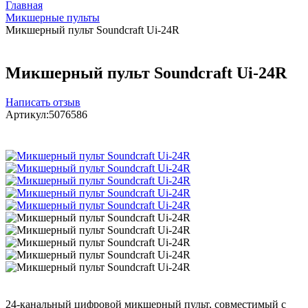
Главная
Микшерные пульты
Микшерный пульт Soundcraft Ui-24R
Микшерный пульт Soundcraft Ui-24R
Написать отзыв
Артикул:
5076586
24-канальный цифровой микшерный пульт, совместимый с