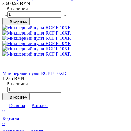
3 600,58 BYN
В наличии
1
1
В корзину
Микшерный пульт RCF F 10XR
1 225 BYN
В наличии
1
1
В корзину
Главная
Каталог
0
Корзина
0