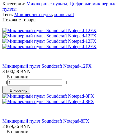
Категории:
Микшерные пульты
,
Цифровые микшерные
пульты
Теги:
Микшерный пульт
,
soundcraft
Похожие товары
Микшерный пульт Soundcraft Notepad-12FX
3 600,58 BYN
В наличии
1
1
В корзину
Микшерный пульт Soundcraft Notepad-8FX
2 879,36 BYN
В наличии