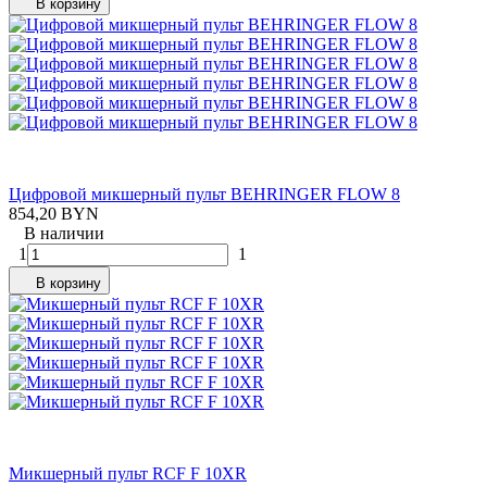
В корзину
Цифровой микшерный пульт BEHRINGER FLOW 8
854,20 BYN
В наличии
1
1
В корзину
Микшерный пульт RCF F 10XR