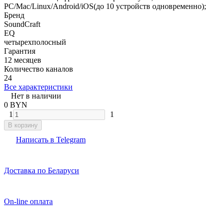
PC/Mac/Linux/Android/iOS(до 10 устройств одновременно);
Бренд
SoundCraft
EQ
четырехполосный
Гарантия
12 месяцев
Количество каналов
24
Все характеристики
Нет в наличии
0 BYN
1
1
В корзину
Написать в Telegram
Доставка по Беларуси
On-line оплата