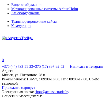
Видеоотображение
Моторизированные системы Arthur Holm
AV оборудование
Транспортировочные кейсы
Коммутация
0
+375 (44) 733-51-23
+375 (17) 397-92-52
Написать в Telegram
Адрес:
Минск, ул. Платонова 28 к.1
Режим работы:
Пн-Чт, с 09:00-18:00, Пт с 09:00-17:00, Сб-Вс
выходной
Проложить маршрут
Электронная почта:
shop@acoustictrade.by
Соцсети и мессенджеры: