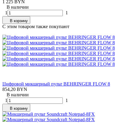
1 225 BYN
В наличии
1
1
В корзину
C этим товаром также покупают
Цифровой микшерный пульт BEHRINGER FLOW 8
854,20 BYN
В наличии
1
1
В корзину