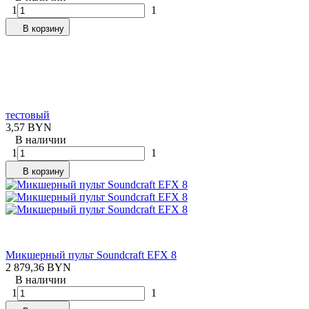
1
1
В корзину
тестовый
3,57 BYN
В наличии
1
1
В корзину
Микшерный пульт Soundcraft EFX 8
2 879,36 BYN
В наличии
1
1