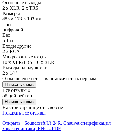
Основные выходы
2 x XLR, 2 x TRS
Размеры
483 × 173 × 193 мм
Тип
цифровой
Вес
5.1 кг
Входы другие
2 x RCA
Микрофонные входы
10 x XLR/TRS, 10 x XLR
Выходы на наушники
2 x 1/4"
Отзывов ещё нет — ваш может стать первым.
Написать отзыв
Все отзывы
0
общий рейтинг
Написать отзыв
На этой странице отзывов нет
Показать все отзывы
Открыть - Soundcraft Ui-24R, Chauvet спецификация,
характеристики, ENG - PDF