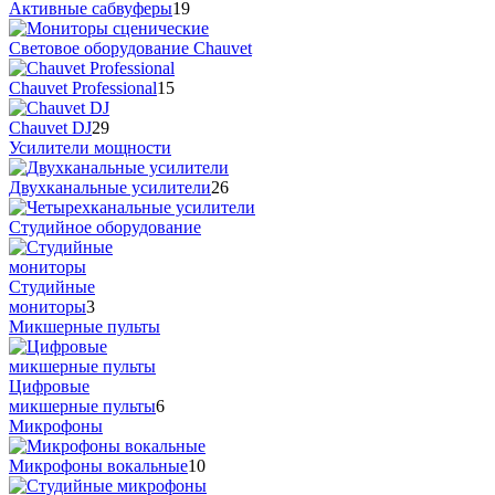
Активные сабвуферы
19
Cветовое оборудование Chauvet
Chauvet Professional
15
Chauvet DJ
29
Усилители мощности
Двухканальные усилители
26
Студийное оборудование
Студийные
мониторы
3
Микшерные пульты
Цифровые
микшерные пульты
6
Микрофоны
Микрофоны вокальные
10