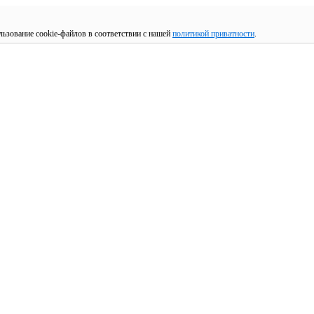
льзование cookie-файлов в соответствии с нашей
политикой приватности
.