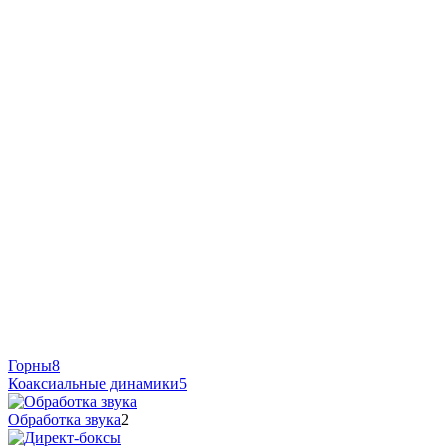
Горны
8
Коаксиальные динамики
5
Обработка звука
2