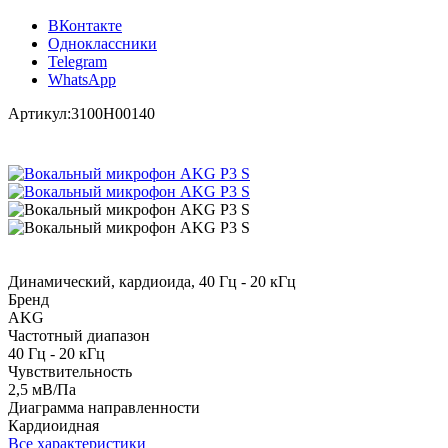
ВКонтакте
Одноклассники
Telegram
WhatsApp
Артикул:
3100H00140
Динамический, кардиоида, 40 Гц - 20 кГц
Бренд
AKG
Частотный диапазон
40 Гц - 20 кГц
Чувствительность
2,5 мВ/Па
Диаграмма направленности
Кардиоидная
Все характеристики