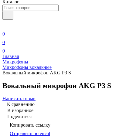
Каталог
0
0
0
Главная
Микрофоны
Микрофоны вокальные
Вокальный микрофон AKG P3 S
Вокальный микрофон AKG P3 S
Написать отзыв
К сравнению
В избранное
Поделиться
Копировать ссылку
Отправить по email