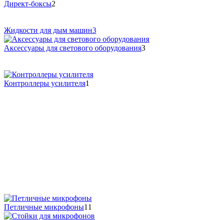
Директ-боксы
2
Жидкости для дым машин
3
Аксессуары для светового оборудования
3
Контроллеры усилителя
1
Петличные микрофоны
11