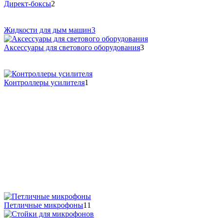
Директ-боксы
2
Жидкости для дым машин
3
Аксессуары для светового оборудования
3
Контроллеры усилителя
1
Петличные микрофоны
11