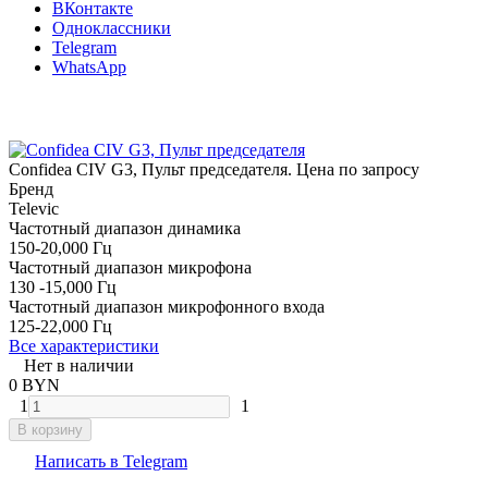
ВКонтакте
Одноклассники
Telegram
WhatsApp
Confidea CIV G3, Пульт председателя. Цена по запросу
Бренд
Televic
Частотный диапазон динамика
150-20,000 Гц
Частотный диапазон микрофона
130 -15,000 Гц
Частотный диапазон микрофонного входа
125-22,000 Гц
Все характеристики
Нет в наличии
0 BYN
1
1
В корзину
Написать в Telegram