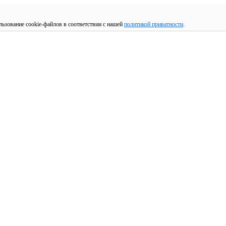
льзование cookie-файлов в соответствии с нашей
политикой приватности
.