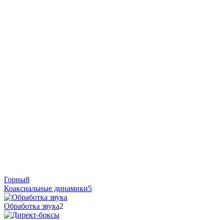
Горны
8
Коаксиальные динамики
5
Обработка звука
2