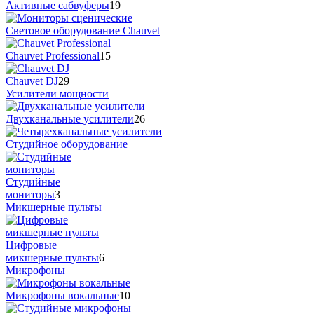
Активные сабвуферы
19
Cветовое оборудование Chauvet
Chauvet Professional
15
Chauvet DJ
29
Усилители мощности
Двухканальные усилители
26
Студийное оборудование
Студийные
мониторы
3
Микшерные пульты
Цифровые
микшерные пульты
6
Микрофоны
Микрофоны вокальные
10