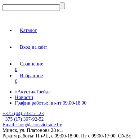
Каталог
Вход на сайт
Сравнение
0
Избранное
0
«АкустикТрейд»
Новости
График работы: пн-пт 09.00-18.00
+375 (44) 733-51-23
+375 (17) 397-92-52
Email:
shop@acoustictrade.by
Минск, ул. Платонова 28 к.1
Режим работы:
Пн-Чт, с 09:00-18:00, Пт с 09:00-17:00, Сб-Вс