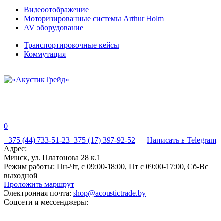
Видеоотображение
Моторизированные системы Arthur Holm
AV оборудование
Транспортировочные кейсы
Коммутация
0
+375 (44) 733-51-23
+375 (17) 397-92-52
Написать в Telegram
Адрес:
Минск, ул. Платонова 28 к.1
Режим работы:
Пн-Чт, с 09:00-18:00, Пт с 09:00-17:00, Сб-Вс
выходной
Проложить маршрут
Электронная почта:
shop@acoustictrade.by
Соцсети и мессенджеры: