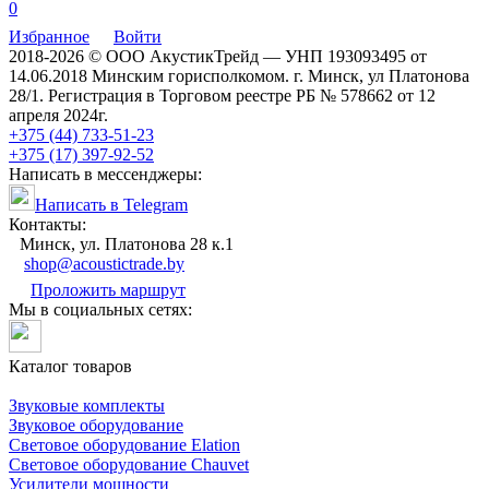
0
Избранное
Войти
2018-2026 © ООО АкустикТрейд — УНП 193093495 от
14.06.2018 Минским горисполкомом. г. Минск, ул Платонова
28/1. Регистрация в Торговом реестре РБ № 578662 от 12
апреля 2024г.
+375 (44) 733-51-23
+375 (17) 397-92-52
Написать в мессенджеры:
Написать в Telegram
Контакты:
Минск, ул. Платонова 28 к.1
shop@acoustictrade.by
Проложить маршрут
Мы в социальных сетях:
Каталог товаров
Звуковые комплекты
Звуковое оборудование
Световое оборудование Elation
Cветовое оборудование Chauvet
Усилители мощности