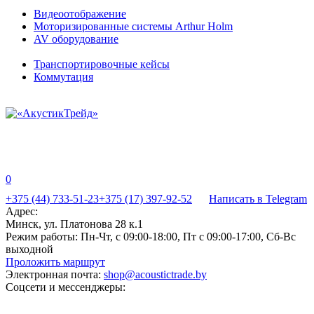
Видеоотображение
Моторизированные системы Arthur Holm
AV оборудование
Транспортировочные кейсы
Коммутация
0
+375 (44) 733-51-23
+375 (17) 397-92-52
Написать в Telegram
Адрес:
Минск, ул. Платонова 28 к.1
Режим работы:
Пн-Чт, с 09:00-18:00, Пт с 09:00-17:00, Сб-Вс
выходной
Проложить маршрут
Электронная почта:
shop@acoustictrade.by
Соцсети и мессенджеры: