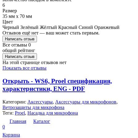
6
Размер
35 мм x 70 мм
Цвет
Черный
Зелёный
Жёлтый
Красный
Синий
Оранжевый
Отзывов ещё нет — ваш может стать первым.
Написать отзыв
Все отзывы
0
общий рейтинг
Написать отзыв
На этой странице отзывов нет
Показать все отзывы
Открыть - WS6, Proel спецификация,
характеристики, ENG - PDF
Категории:
Аксессуары
,
Аксессуары для микрофонов
,
Ветрозащиты для микрофона
Теги:
Proel
,
Насадка для микрофона
Главная
Каталог
0
Корзина