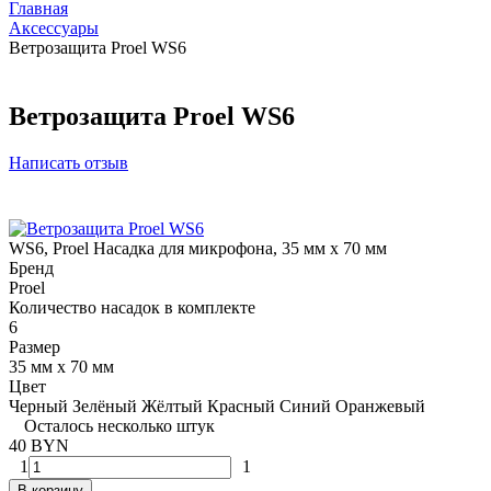
Главная
Аксессуары
Ветрозащита Proel WS6
Ветрозащита Proel WS6
Написать отзыв
WS6, Proel Насадка для микрофона, 35 мм x 70 мм
Бренд
Proel
Количество насадок в комплекте
6
Размер
35 мм x 70 мм
Цвет
Черный
Зелёный
Жёлтый
Красный
Синий
Оранжевый
Осталось несколько штук
40 BYN
1
1
В корзину