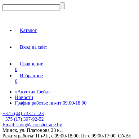
Каталог
Вход на сайт
Сравнение
0
Избранное
0
«АкустикТрейд»
Новости
График работы: пн-пт 09.00-18.00
+375 (44) 733-51-23
+375 (17) 397-92-52
Email:
shop@acoustictrade.by
Минск, ул. Платонова 28 к.1
Режим работы:
Пн-Чт, с 09:00-18:00, Пт с 09:00-17:00, Сб-Вс