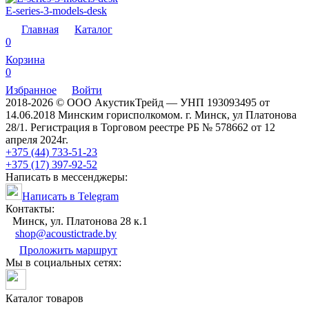
E-series-3-models-desk
Главная
Каталог
0
Корзина
0
Избранное
Войти
2018-2026 © ООО АкустикТрейд — УНП 193093495 от
14.06.2018 Минским горисполкомом. г. Минск, ул Платонова
28/1. Регистрация в Торговом реестре РБ № 578662 от 12
апреля 2024г.
+375 (44) 733-51-23
+375 (17) 397-92-52
Написать в мессенджеры:
Написать в Telegram
Контакты:
Минск, ул. Платонова 28 к.1
shop@acoustictrade.by
Проложить маршрут
Мы в социальных сетях:
Каталог товаров