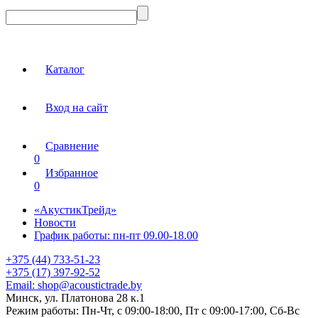
Каталог
Вход на сайт
Сравнение
0
Избранное
0
«АкустикТрейд»
Новости
График работы: пн-пт 09.00-18.00
+375 (44) 733-51-23
+375 (17) 397-92-52
Email:
shop@acoustictrade.by
Минск, ул. Платонова 28 к.1
Режим работы:
Пн-Чт, с 09:00-18:00, Пт с 09:00-17:00, Сб-Вс