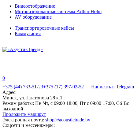
Видеоотображение
Моторизированные системы Arthur Holm
AV оборудование
Транспортировочные кейсы
Коммутация
0
+375 (44) 733-51-23
+375 (17) 397-92-52
Написать в Telegram
Адрес:
Минск, ул. Платонова 28 к.1
Режим работы:
Пн-Чт, с 09:00-18:00, Пт с 09:00-17:00, Сб-Вс
выходной
Проложить маршрут
Электронная почта:
shop@acoustictrade.by
Соцсети и мессенджеры: