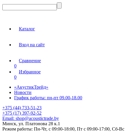
Каталог
Вход на сайт
Сравнение
0
Избранное
0
«АкустикТрейд»
Новости
График работы: пн-пт 09.00-18.00
+375 (44) 733-51-23
+375 (17) 397-92-52
Email:
shop@acoustictrade.by
Минск, ул. Платонова 28 к.1
Режим работы:
Пн-Чт, с 09:00-18:00, Пт с 09:00-17:00, Сб-Вс