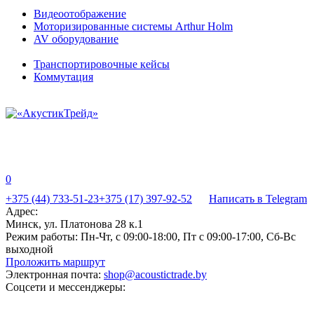
Видеоотображение
Моторизированные системы Arthur Holm
AV оборудование
Транспортировочные кейсы
Коммутация
0
+375 (44) 733-51-23
+375 (17) 397-92-52
Написать в Telegram
Адрес:
Минск, ул. Платонова 28 к.1
Режим работы:
Пн-Чт, с 09:00-18:00, Пт с 09:00-17:00, Сб-Вс
выходной
Проложить маршрут
Электронная почта:
shop@acoustictrade.by
Соцсети и мессенджеры: