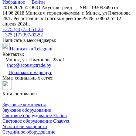
Избранное
Войти
2018-2026 © ООО АкустикТрейд — УНП 193093495 от
14.06.2018 Минским горисполкомом. г. Минск, ул Платонова
28/1. Регистрация в Торговом реестре РБ № 578662 от 12
апреля 2024г.
+375 (44) 733-51-23
+375 (17) 397-92-52
Написать в мессенджеры:
Написать в Telegram
Контакты:
Минск, ул. Платонова 28 к.1
shop@acoustictrade.by
Проложить маршрут
Мы в социальных сетях:
Каталог товаров
Звуковые комплекты
Звуковое оборудование
Световое оборудование Elation
Cветовое оборудование Chauvet
Усилители мощности
Студийное оборудование