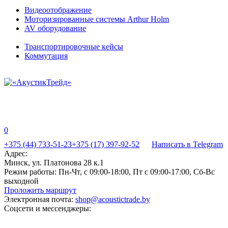
Видеоотображение
Моторизированные системы Arthur Holm
AV оборудование
Транспортировочные кейсы
Коммутация
0
+375 (44) 733-51-23
+375 (17) 397-92-52
Написать в Telegram
Адрес:
Минск, ул. Платонова 28 к.1
Режим работы:
Пн-Чт, с 09:00-18:00, Пт с 09:00-17:00, Сб-Вс
выходной
Проложить маршрут
Электронная почта:
shop@acoustictrade.by
Соцсети и мессенджеры: