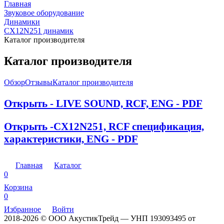
Главная
Звуковое оборудование
Динамики
CX12N251 динамик
Каталог производителя
Каталог производителя
Обзор
Отзывы
Каталог производителя
Открыть - LIVE SOUND, RCF, ENG - PDF
Открыть -CX12N251, RCF спецификация,
характеристики, ENG - PDF
Главная
Каталог
0
Корзина
0
Избранное
Войти
2018-2026 © ООО АкустикТрейд — УНП 193093495 от