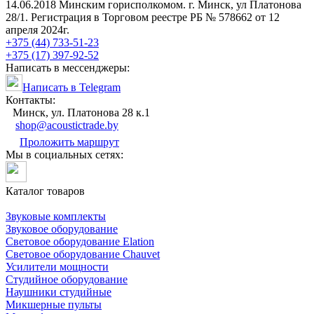
14.06.2018 Минским горисполкомом. г. Минск, ул Платонова
28/1. Регистрация в Торговом реестре РБ № 578662 от 12
апреля 2024г.
+375 (44) 733-51-23
+375 (17) 397-92-52
Написать в мессенджеры:
Написать в Telegram
Контакты:
Минск, ул. Платонова 28 к.1
shop@acoustictrade.by
Проложить маршрут
Мы в социальных сетях:
Каталог товаров
Звуковые комплекты
Звуковое оборудование
Световое оборудование Elation
Cветовое оборудование Chauvet
Усилители мощности
Студийное оборудование
Наушники студийные
Микшерные пульты