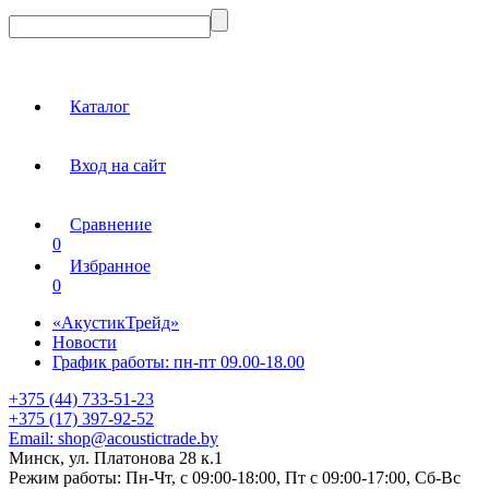
Каталог
Вход на сайт
Сравнение
0
Избранное
0
«АкустикТрейд»
Новости
График работы: пн-пт 09.00-18.00
+375 (44) 733-51-23
+375 (17) 397-92-52
Email:
shop@acoustictrade.by
Минск, ул. Платонова 28 к.1
Режим работы:
Пн-Чт, с 09:00-18:00, Пт с 09:00-17:00, Сб-Вс