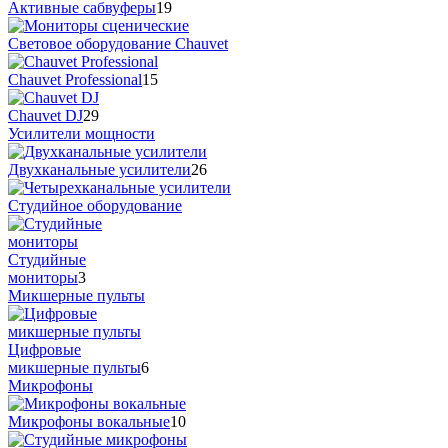
Активные сабвуферы
19
Cветовое оборудование Chauvet
Chauvet Professional
15
Chauvet DJ
29
Усилители мощности
Двухканальные усилители
26
Студийное оборудование
Студийные
мониторы
3
Микшерные пульты
Цифровые
микшерные пульты
6
Микрофоны
Микрофоны вокальные
10