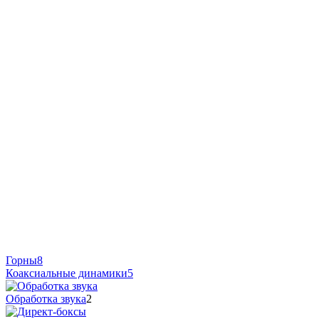
Горны
8
Коаксиальные динамики
5
Обработка звука
2