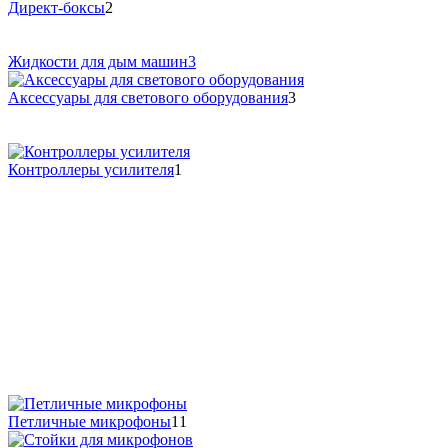
Директ-боксы
2
Жидкости для дым машин
3
Аксессуары для светового оборудования
3
Контроллеры усилителя
1
Петличные микрофоны
11