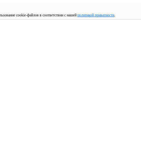
льзование cookie-файлов в соответствии с нашей
политикой приватности
.