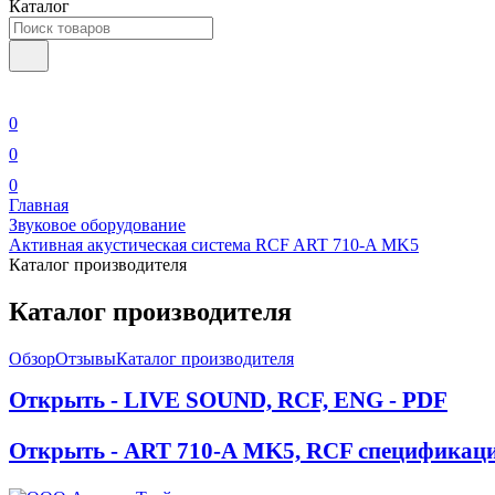
Каталог
0
0
0
Главная
Звуковое оборудование
Активная акустическая система RCF ART 710-A MK5
Каталог производителя
Каталог производителя
Обзор
Отзывы
Каталог производителя
Открыть - LIVE SOUND, RCF, ENG - PDF
Открыть - ART 710-А MK5, RCF спецификаци