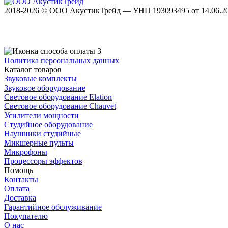
2018-2026 © ООО АкустикТрейд — УНП 193093495 от 14.06.2018
Политика персональных данных
Каталог товаров
Звуковые комплекты
Звуковое оборудование
Световое оборудование Elation
Cветовое оборудование Chauvet
Усилители мощности
Студийное оборудование
Наушники студийные
Микшерные пульты
Микрофоны
Процессоры эффектов
Помощь
Контакты
Оплата
Доставка
Гарантийное обслуживание
Покупателю
О нас