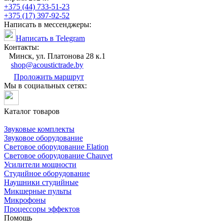
+375 (44) 733-51-23
+375 (17) 397-92-52
Написать в мессенджеры:
Написать в Telegram
Контакты:
Минск, ул. Платонова 28 к.1
shop@acoustictrade.by
Проложить маршрут
Мы в социальных сетях:
Каталог товаров
Звуковые комплекты
Звуковое оборудование
Световое оборудование Elation
Cветовое оборудование Chauvet
Усилители мощности
Студийное оборудование
Наушники студийные
Микшерные пульты
Микрофоны
Процессоры эффектов
Помощь