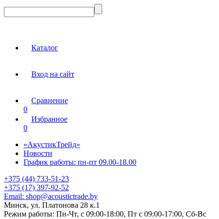
Каталог
Вход на сайт
Сравнение
0
Избранное
0
«АкустикТрейд»
Новости
График работы: пн-пт 09.00-18.00
+375 (44) 733-51-23
+375 (17) 397-92-52
Email:
shop@acoustictrade.by
Минск, ул. Платонова 28 к.1
Режим работы:
Пн-Чт, с 09:00-18:00, Пт с 09:00-17:00, Сб-Вс