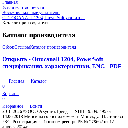
Главная
Усилители мощности
Восьмиканальные усилители
OTTOCANALI 1204, PowerSoft усилитель
Каталог производителя
Каталог производителя
Обзор
Отзывы
Каталог производителя
Открыть - Ottocanali 1204, PowerSoft
спецификация, характеристики, ENG - PDF
Главная
Каталог
0
Корзина
0
Избранное
Войти
2018-2026 © ООО АкустикТрейд — УНП 193093495 от
14.06.2018 Минским горисполкомом. г. Минск, ул Платонова
28/1. Регистрация в Торговом реестре РБ № 578662 от 12
апреля 2024г.