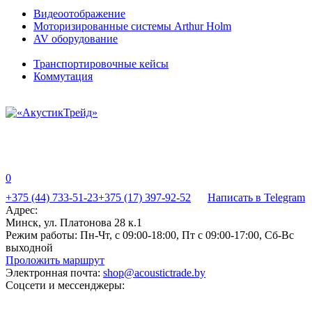
Видеоотображение
Моторизированные системы Arthur Holm
AV оборудование
Транспортировочные кейсы
Коммутация
0
+375 (44) 733-51-23
+375 (17) 397-92-52
Написать в Telegram
Адрес:
Минск, ул. Платонова 28 к.1
Режим работы:
Пн-Чт, с 09:00-18:00, Пт с 09:00-17:00, Сб-Вс
выходной
Проложить маршрут
Электронная почта:
shop@acoustictrade.by
Соцсети и мессенджеры: