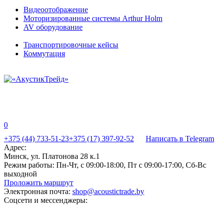
Видеоотображение
Моторизированные системы Arthur Holm
AV оборудование
Транспортировочные кейсы
Коммутация
0
+375 (44) 733-51-23
+375 (17) 397-92-52
Написать в Telegram
Адрес:
Минск, ул. Платонова 28 к.1
Режим работы:
Пн-Чт, с 09:00-18:00, Пт с 09:00-17:00, Сб-Вс
выходной
Проложить маршрут
Электронная почта:
shop@acoustictrade.by
Соцсети и мессенджеры: