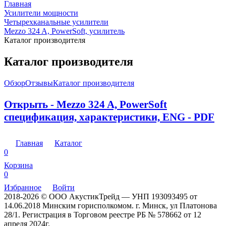
Главная
Усилители мощности
Четырехканальные усилители
Mezzo 324 A, PowerSoft, усилитель
Каталог производителя
Каталог производителя
Обзор
Отзывы
Каталог производителя
Открыть - Mezzo 324 A, PowerSoft
спецификация, характеристики, ENG - PDF
Главная
Каталог
0
Корзина
0
Избранное
Войти
2018-2026 © ООО АкустикТрейд — УНП 193093495 от
14.06.2018 Минским горисполкомом. г. Минск, ул Платонова
28/1. Регистрация в Торговом реестре РБ № 578662 от 12
апреля 2024г.