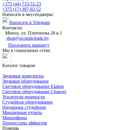
+375 (44) 733-51-23
+375 (17) 397-92-52
Написать в мессенджеры:
Написать в Telegram
Контакты:
Минск, ул. Платонова 28 к.1
shop@acoustictrade.by
Проложить маршрут
Мы в социальных сетях:
Каталог товаров
Звуковые комплекты
Звуковое оборудование
Световое оборудование Elation
Cветовое оборудование Chauvet
Усилители мощности
Студийное оборудование
Наушники студийные
Микшерные пульты
Микрофоны
Процессоры эффектов
Помощь