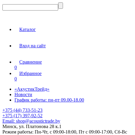
Каталог
Вход на сайт
Сравнение
0
Избранное
0
«АкустикТрейд»
Новости
График работы: пн-пт 09.00-18.00
+375 (44) 733-51-23
+375 (17) 397-92-52
Email:
shop@acoustictrade.by
Минск, ул. Платонова 28 к.1
Режим работы:
Пн-Чт, с 09:00-18:00, Пт с 09:00-17:00, Сб-Вс