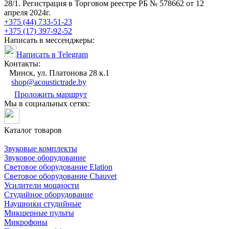
28/1. Регистрация в Торговом реестре РБ № 578662 от 12
апреля 2024г.
+375 (44) 733-51-23
+375 (17) 397-92-52
Написать в мессенджеры:
Написать в Telegram
Контакты:
Минск, ул. Платонова 28 к.1
shop@acoustictrade.by
Проложить маршрут
Мы в социальных сетях:
Каталог товаров
Звуковые комплекты
Звуковое оборудование
Световое оборудование Elation
Cветовое оборудование Chauvet
Усилители мощности
Студийное оборудование
Наушники студийные
Микшерные пульты
Микрофоны