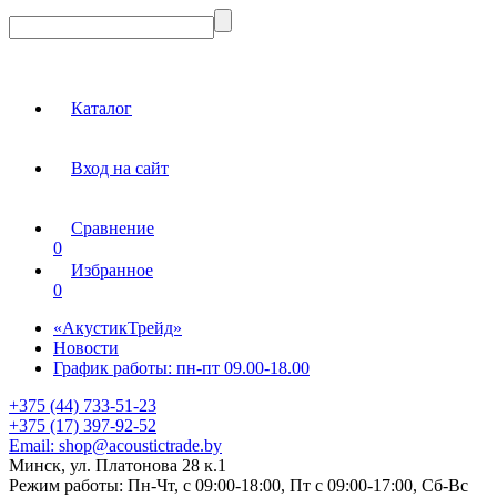
Каталог
Вход на сайт
Сравнение
0
Избранное
0
«АкустикТрейд»
Новости
График работы: пн-пт 09.00-18.00
+375 (44) 733-51-23
+375 (17) 397-92-52
Email:
shop@acoustictrade.by
Минск, ул. Платонова 28 к.1
Режим работы:
Пн-Чт, с 09:00-18:00, Пт с 09:00-17:00, Сб-Вс