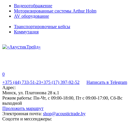
Видеоотображение
Моторизированные системы Arthur Holm
AV оборудование
Транспортировочные кейсы
Коммутация
0
+375 (44) 733-51-23
+375 (17) 397-92-52
Написать в Telegram
Адрес:
Минск, ул. Платонова 28 к.1
Режим работы:
Пн-Чт, с 09:00-18:00, Пт с 09:00-17:00, Сб-Вс
выходной
Проложить маршрут
Электронная почта:
shop@acoustictrade.by
Соцсети и мессенджеры: