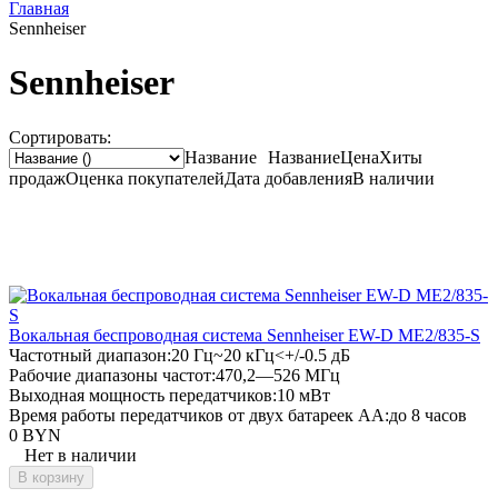
Главная
Sennheiser
Sennheiser
Сортировать:
Название
Название
Цена
Хиты
продаж
Оценка
покупателей
Дата добавления
В наличии
Вокальная беспроводная система Sennheiser EW-D ME2/835-S
Частотный диапазон:
20 Гц~20 кГц<+/-0.5 дБ
Рабочие диапазоны частот:
470,2—526 МГц
Выходная мощность передатчиков:
10 мВт
Время работы передатчиков от двух батареек АА:
до 8 часов
0 BYN
Нет в наличии
В корзину