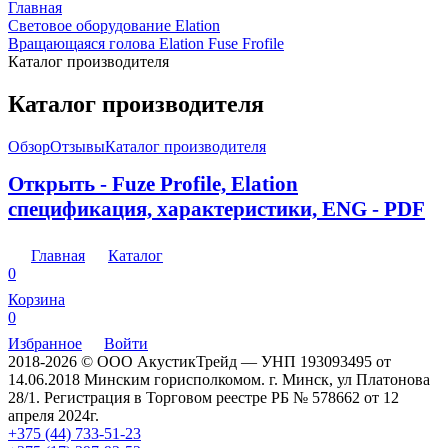
Главная
Световое оборудование Elation
Вращающаяся голова Elation Fuse Frofile
Каталог производителя
Каталог производителя
Обзор
Отзывы
Каталог производителя
Открыть - Fuze Profile, Elation
спецификация, характеристики, ENG - PDF
Главная
Каталог
0
Корзина
0
Избранное
Войти
2018-2026 © ООО АкустикТрейд — УНП 193093495 от
14.06.2018 Минским горисполкомом. г. Минск, ул Платонова
28/1. Регистрация в Торговом реестре РБ № 578662 от 12
апреля 2024г.
+375 (44) 733-51-23