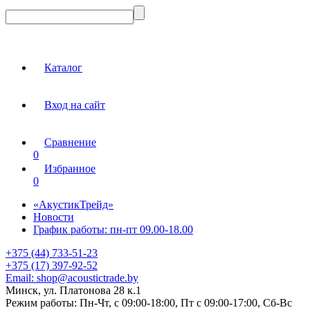
Каталог
Вход на сайт
Сравнение
0
Избранное
0
«АкустикТрейд»
Новости
График работы: пн-пт 09.00-18.00
+375 (44) 733-51-23
+375 (17) 397-92-52
Email:
shop@acoustictrade.by
Минск, ул. Платонова 28 к.1
Режим работы:
Пн-Чт, с 09:00-18:00, Пт с 09:00-17:00, Сб-Вс