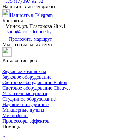
+375 (17) 397-92-52
Написать в мессенджеры:
Написать в Telegram
Контакты:
Минск, ул. Платонова 28 к.1
shop@acoustictrade.by
Проложить маршрут
Мы в социальных сетях:
Каталог товаров
Звуковые комплекты
Звуковое оборудование
Световое оборудование Elation
Cветовое оборудование Chauvet
Усилители мощности
Студийное оборудование
Наушники студийные
Микшерные пульты
Микрофоны
Процессоры эффектов
Помощь