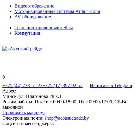
Видеоотображение
Моторизированные системы Arthur Holm
AV оборудование
Транспортировочные кейсы
Коммутация
0
+375 (44) 733-51-23
+375 (17) 397-92-52
Написать в Telegram
Адрес:
Минск, ул. Платонова 28 к.1
Режим работы:
Пн-Чт, с 09:00-18:00, Пт с 09:00-17:00, Сб-Вс
выходной
Проложить маршрут
Электронная почта:
shop@acoustictrade.by
Соцсети и мессенджеры: