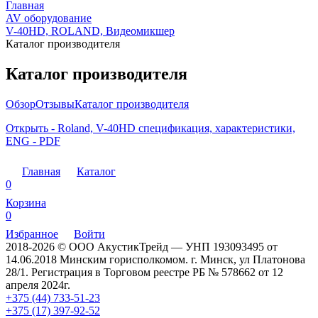
Главная
AV оборудование
V-40HD, ROLAND, Видеомикшер
Каталог производителя
Каталог производителя
Обзор
Отзывы
Каталог производителя
Открыть - Roland, V-40HD спецификация, характеристики,
ENG - PDF
Главная
Каталог
0
Корзина
0
Избранное
Войти
2018-2026 © ООО АкустикТрейд — УНП 193093495 от
14.06.2018 Минским горисполкомом. г. Минск, ул Платонова
28/1. Регистрация в Торговом реестре РБ № 578662 от 12
апреля 2024г.
+375 (44) 733-51-23
+375 (17) 397-92-52