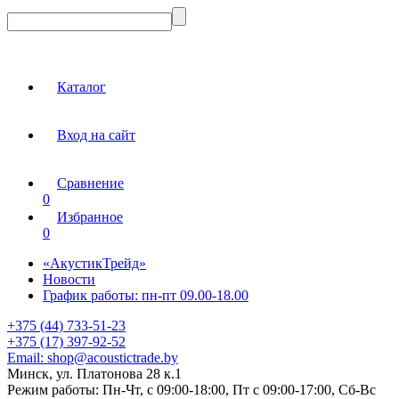
Каталог
Вход на сайт
Сравнение
0
Избранное
0
«АкустикТрейд»
Новости
График работы: пн-пт 09.00-18.00
+375 (44) 733-51-23
+375 (17) 397-92-52
Email:
shop@acoustictrade.by
Минск, ул. Платонова 28 к.1
Режим работы:
Пн-Чт, с 09:00-18:00, Пт с 09:00-17:00, Сб-Вс