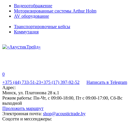
Видеоотображение
Моторизированные системы Arthur Holm
AV оборудование
Транспортировочные кейсы
Коммутация
0
+375 (44) 733-51-23
+375 (17) 397-92-52
Написать в Telegram
Адрес:
Минск, ул. Платонова 28 к.1
Режим работы:
Пн-Чт, с 09:00-18:00, Пт с 09:00-17:00, Сб-Вс
выходной
Проложить маршрут
Электронная почта:
shop@acoustictrade.by
Соцсети и мессенджеры: