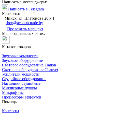
Написать в мессенджеры:
Написать в Telegram
Контакты:
Минск, ул. Платонова 28 к.1
shop@acoustictrade.by
Проложить маршрут
Мы в социальных сетях:
Каталог товаров
Звуковые комплекты
Звуковое оборудование
Световое оборудование Elation
Cветовое оборудование Chauvet
Усилители мощности
Студийное оборудование
Наушники студийные
Микшерные пульты
Микрофоны
Процессоры эффектов
Помощь
Контакты