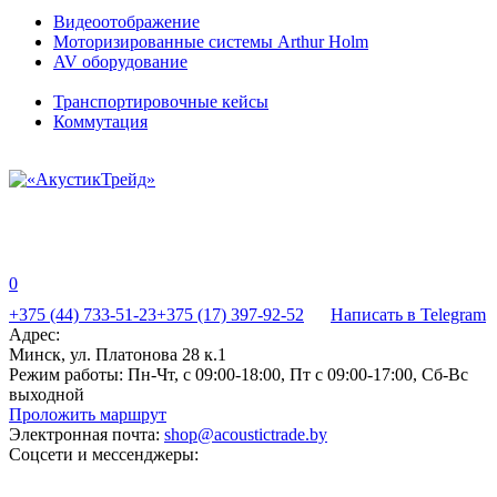
Видеоотображение
Моторизированные системы Arthur Holm
AV оборудование
Транспортировочные кейсы
Коммутация
0
+375 (44) 733-51-23
+375 (17) 397-92-52
Написать в Telegram
Адрес:
Минск, ул. Платонова 28 к.1
Режим работы:
Пн-Чт, с 09:00-18:00, Пт с 09:00-17:00, Сб-Вс
выходной
Проложить маршрут
Электронная почта:
shop@acoustictrade.by
Соцсети и мессенджеры: