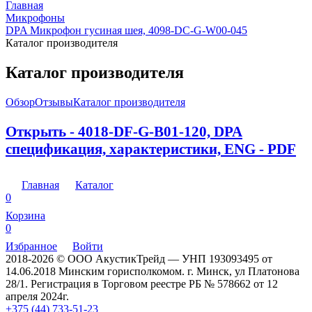
Главная
Микрофоны
DPA Микрофон гусиная шея, 4098-DC-G-W00-045
Каталог производителя
Каталог производителя
Обзор
Отзывы
Каталог производителя
Открыть - 4018-DF-G-B01-120, DPA
спецификация, характеристики, ENG - PDF
Главная
Каталог
0
Корзина
0
Избранное
Войти
2018-2026 © ООО АкустикТрейд — УНП 193093495 от
14.06.2018 Минским горисполкомом. г. Минск, ул Платонова
28/1. Регистрация в Торговом реестре РБ № 578662 от 12
апреля 2024г.
+375 (44) 733-51-23