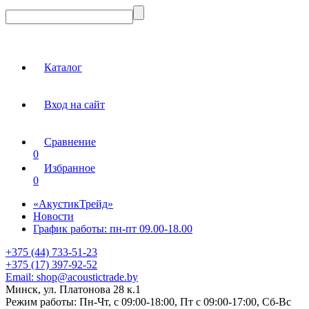
Каталог
Вход на сайт
Сравнение
0
Избранное
0
«АкустикТрейд»
Новости
График работы: пн-пт 09.00-18.00
+375 (44) 733-51-23
+375 (17) 397-92-52
Email:
shop@acoustictrade.by
Минск, ул. Платонова 28 к.1
Режим работы:
Пн-Чт, с 09:00-18:00, Пт с 09:00-17:00, Сб-Вс