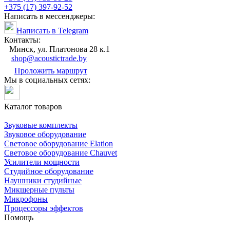
+375 (17) 397-92-52
Написать в мессенджеры:
Написать в Telegram
Контакты:
Минск, ул. Платонова 28 к.1
shop@acoustictrade.by
Проложить маршрут
Мы в социальных сетях:
Каталог товаров
Звуковые комплекты
Звуковое оборудование
Световое оборудование Elation
Cветовое оборудование Chauvet
Усилители мощности
Студийное оборудование
Наушники студийные
Микшерные пульты
Микрофоны
Процессоры эффектов
Помощь