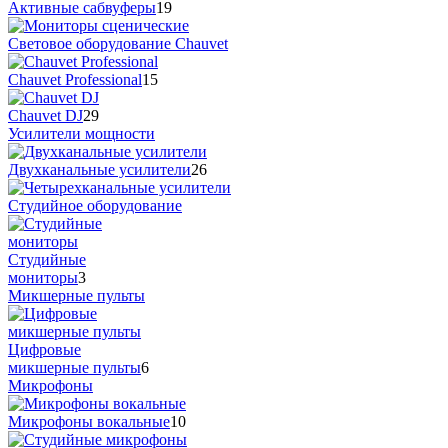
Активные сабвуферы
19
Cветовое оборудование Chauvet
Chauvet Professional
15
Chauvet DJ
29
Усилители мощности
Двухканальные усилители
26
Студийное оборудование
Студийные
мониторы
3
Микшерные пульты
Цифровые
микшерные пульты
6
Микрофоны
Микрофоны вокальные
10