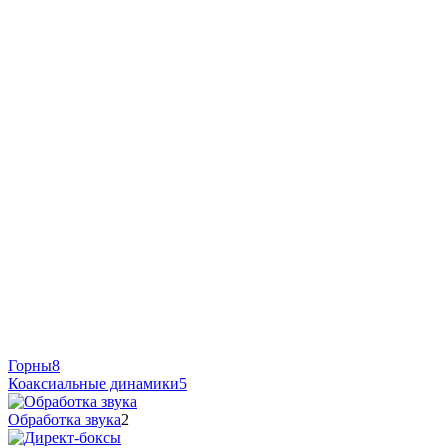
Горны
8
Коаксиальные динамики
5
Обработка звука
2