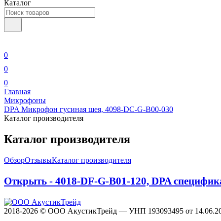
Каталог
0
0
0
Главная
Микрофоны
DPA Микрофон гусиная шея, 4098-DC-G-B00-030
Каталог производителя
Каталог производителя
Обзор
Отзывы
Каталог производителя
Открыть - 4018-DF-G-B01-120, DPA специфик
2018-2026 © ООО АкустикТрейд — УНП 193093495 от 14.06.2018