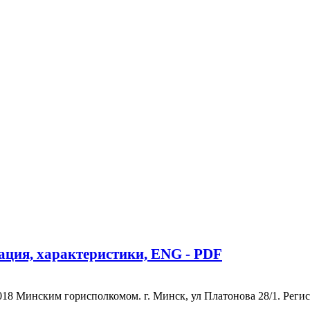
ация, характеристики, ENG - PDF
 Минским горисполкомом. г. Минск, ул Платонова 28/1. Регистр