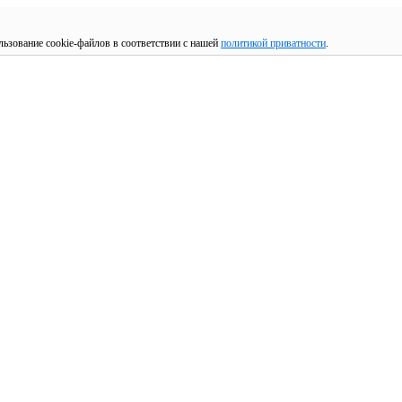
льзование cookie-файлов в соответствии с нашей
политикой приватности
.