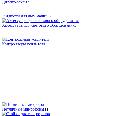
Директ-боксы
2
Жидкости для дым машин
3
Аксессуары для светового оборудования
3
Контроллеры усилителя
1
Петличные микрофоны
11