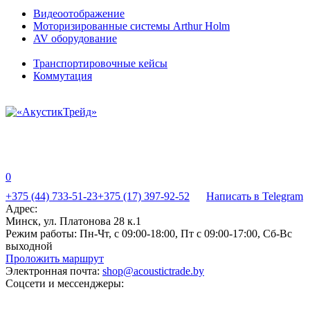
Видеоотображение
Моторизированные системы Arthur Holm
AV оборудование
Транспортировочные кейсы
Коммутация
0
+375 (44) 733-51-23
+375 (17) 397-92-52
Написать в Telegram
Адрес:
Минск, ул. Платонова 28 к.1
Режим работы:
Пн-Чт, с 09:00-18:00, Пт с 09:00-17:00, Сб-Вс
выходной
Проложить маршрут
Электронная почта:
shop@acoustictrade.by
Соцсети и мессенджеры: