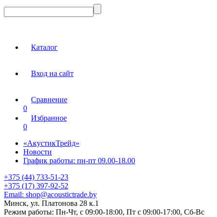
Каталог
Вход на сайт
Сравнение
0
Избранное
0
«АкустикТрейд»
Новости
График работы: пн-пт 09.00-18.00
+375 (44) 733-51-23
+375 (17) 397-92-52
Email:
shop@acoustictrade.by
Минск, ул. Платонова 28 к.1
Режим работы:
Пн-Чт, с 09:00-18:00, Пт с 09:00-17:00, Сб-Вс