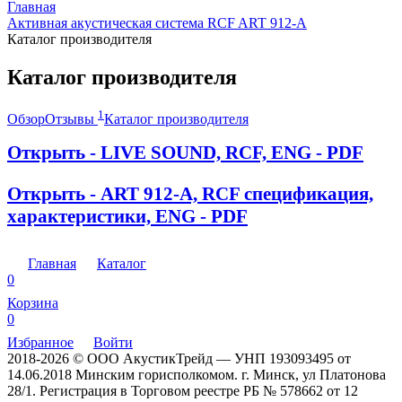
Главная
Активная акустическая система RCF ART 912-A
Каталог производителя
Каталог производителя
1
Обзор
Отзывы
Каталог производителя
Открыть - LIVE SOUND, RCF, ENG - PDF
Открыть - ART 912-A, RCF спецификация,
характеристики, ENG - PDF
Главная
Каталог
0
Корзина
0
Избранное
Войти
2018-2026 © ООО АкустикТрейд — УНП 193093495 от
14.06.2018 Минским горисполкомом. г. Минск, ул Платонова
28/1. Регистрация в Торговом реестре РБ № 578662 от 12